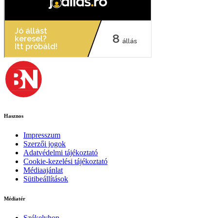
Hasznos
Impresszum
Szerzői jogok
Adatvédelmi tájékoztató
Cookie-kezelési tájékoztató
Médiaajánlat
Sütibeállítások
Médiatér
Székelyhon