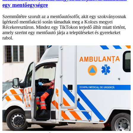
egy mentőegységre
Szemműtétre szorult az a mentőautósofőr, akit egy szokványosnak
ígérkező mentőakció során támadtak meg a Kolozs megyei
Récekeresztúron. Mindez egy TikTokon terjedő álhír miatt történt,
amely szerint egy mentőautó járja a településeket és gyerekeket
rabol.