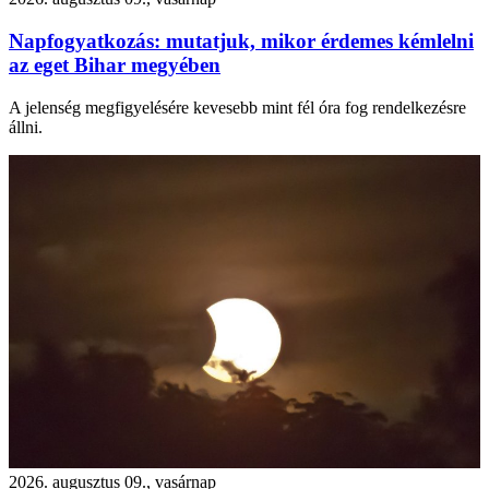
Napfogyatkozás: mutatjuk, mikor érdemes kémlelni
az eget Bihar megyében
A jelenség megfigyelésére kevesebb mint fél óra fog rendelkezésre
állni.
2026. augusztus 09., vasárnap