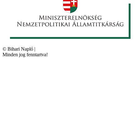
©
Bihari Napló
|
Minden jog fenntartva!