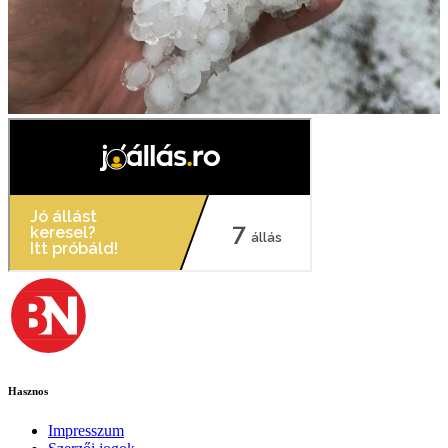
Hasznos
Impresszum