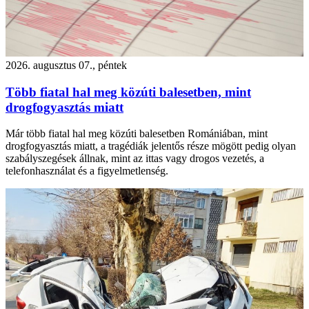
2026. augusztus 07., péntek
Több fiatal hal meg közúti balesetben, mint
drogfogyasztás miatt
Már több fiatal hal meg közúti balesetben Romániában, mint
drogfogyasztás miatt, a tragédiák jelentős része mögött pedig olyan
szabályszegések állnak, mint az ittas vagy drogos vezetés, a
telefonhasználat és a figyelmetlenség.