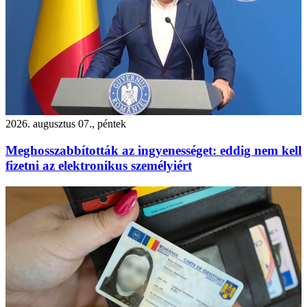
2026. augusztus 07., péntek
Meghosszabbították az ingyenességet: eddig nem kell
fizetni az elektronikus személyiért