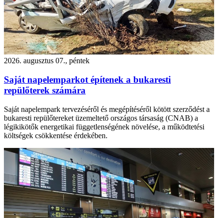
2026. augusztus 07., péntek
Saját napelemparkot építenek a bukaresti
repülőterek számára
Saját napelempark tervezéséről és megépítéséről kötött szerződést a
bukaresti repülőtereket üzemeltető országos társaság (CNAB) a
légikikötők energetikai függetlenségének növelése, a működtetési
költségek csökkentése érdekében.