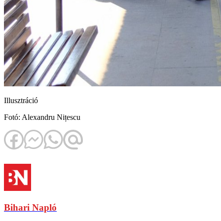
Illusztráció
Fotó: Alexandru Nițescu
Bihari Napló