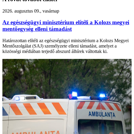
2026. augusztus 09., vasárnap
Az egészségügyi minisztérium elítéli a Kolozs megyei
mentőegység elleni támadást
Határozottan elítéli az egészségügyi minisztérium a Kolozs Megyei
Mentőszolgálat (SAJ) személyzete elleni támadást, amelyet a
közösségi médiában terjedő abszurd álhírek váltottak ki.