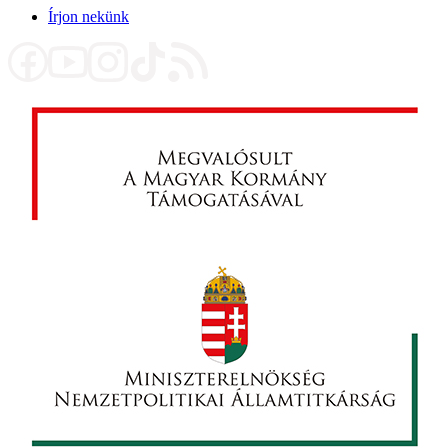
Írjon nekünk