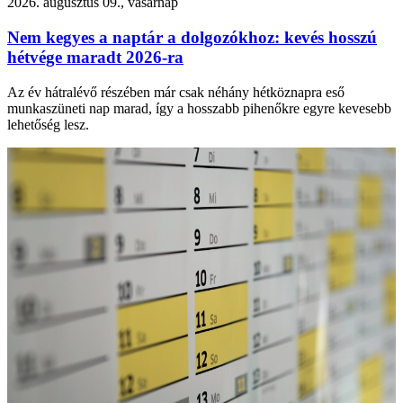
2026. augusztus 09., vasárnap
Nem kegyes a naptár a dolgozókhoz: kevés hosszú
hétvége maradt 2026-ra
Az év hátralévő részében már csak néhány hétköznapra eső
munkaszüneti nap marad, így a hosszabb pihenőkre egyre kevesebb
lehetőség lesz.