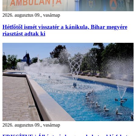
2026. augusztus 09., vasárnap
Hétfőtől ismét visszatér a kánikula, Bihar megyére
riasztást adtak ki
2026. augusztus 09., vasárnap