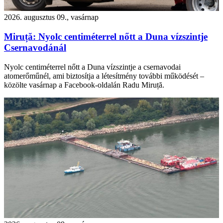
2026. augusztus 09., vasárnap
Miruță: Nyolc centiméterrel nőtt a Duna vízszintje
Csernavodánál
Nyolc centiméterrel nőtt a Duna vízszintje a csernavodai
atomerőműnél, ami biztosítja a létesítmény további működését –
közölte vasárnap a Facebook-oldalán Radu Miruță.