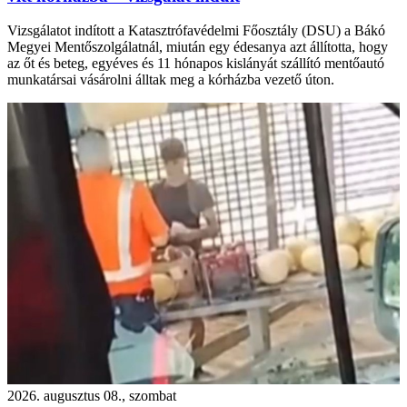
Vizsgálatot indított a Katasztrófavédelmi Főosztály (DSU) a Bákó
Megyei Mentőszolgálatnál, miután egy édesanya azt állította, hogy
az őt és beteg, egyéves és 11 hónapos kislányát szállító mentőautó
munkatársai vásárolni álltak meg a kórházba vezető úton.
2026. augusztus 08., szombat