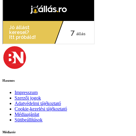
Hasznos
Impresszum
Szerzői jogok
Adatvédelmi tájékoztató
Cookie-kezelési tájékoztató
Médiaajánlat
Sütibeállítások
Médiatér