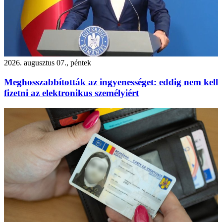
2026. augusztus 07., péntek
Meghosszabbították az ingyenességet: eddig nem kell
fizetni az elektronikus személyiért