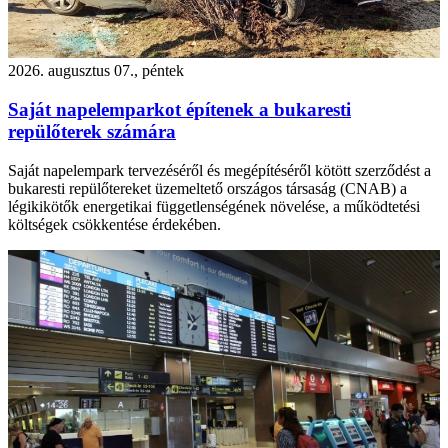
2026. augusztus 07., péntek
Saját napelemparkot építenek a bukaresti
repülőterek számára
Saját napelempark tervezéséről és megépítéséről kötött szerződést a
bukaresti repülőtereket üzemeltető országos társaság (CNAB) a
légikikötők energetikai függetlenségének növelése, a működtetési
költségek csökkentése érdekében.