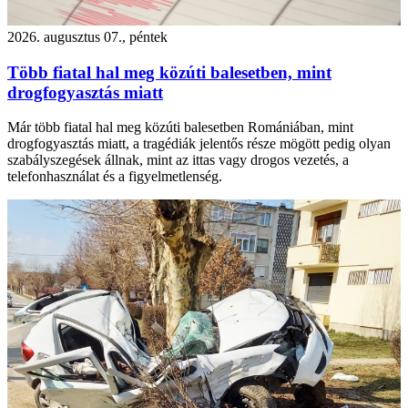
2026. augusztus 07., péntek
Több fiatal hal meg közúti balesetben, mint
drogfogyasztás miatt
Már több fiatal hal meg közúti balesetben Romániában, mint
drogfogyasztás miatt, a tragédiák jelentős része mögött pedig olyan
szabályszegések állnak, mint az ittas vagy drogos vezetés, a
telefonhasználat és a figyelmetlenség.