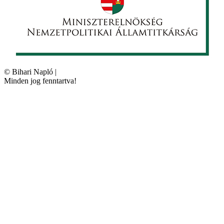
©
Bihari Napló
|
Minden jog fenntartva!