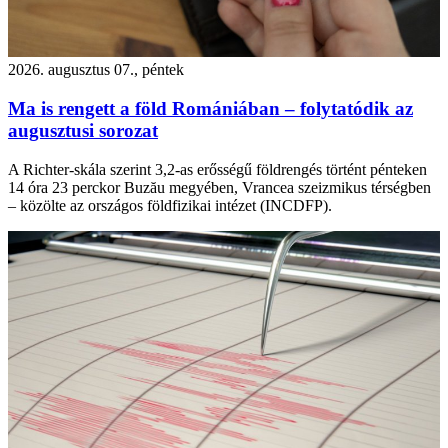
2026. augusztus 07., péntek
Ma is rengett a föld Romániában – folytatódik az
augusztusi sorozat
A Richter-skála szerint 3,2-as erősségű földrengés történt pénteken
14 óra 23 perckor Buzău megyében, Vrancea szeizmikus térségben
– közölte az országos földfizikai intézet (INCDFP).