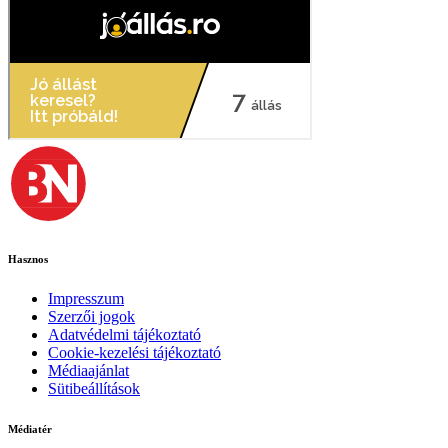
Hasznos
Impresszum
Szerzői jogok
Adatvédelmi tájékoztató
Cookie-kezelési tájékoztató
Médiaajánlat
Sütibeállítások
Médiatér