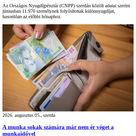
Az Országos Nyugdíjpénztár (CNPP) szerdán közölt adatai szerint
júniusban 11.970 személynek folyósítottak különnyugdíjat,
hasonlóan az előbbi hónaphoz.
2026. augusztus 05., szerda
A munka sokak számára már nem ér véget a
munkaidővel