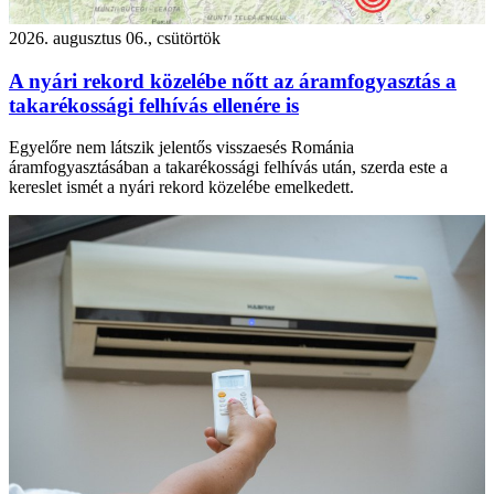
2026. augusztus 06., csütörtök
A nyári rekord közelébe nőtt az áramfogyasztás a
takarékossági felhívás ellenére is
Egyelőre nem látszik jelentős visszaesés Románia
áramfogyasztásában a takarékossági felhívás után, szerda este a
kereslet ismét a nyári rekord közelébe emelkedett.