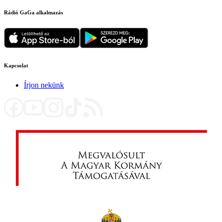
Rádió GaGa alkalmazás
Kapcsolat
Írjon nekünk