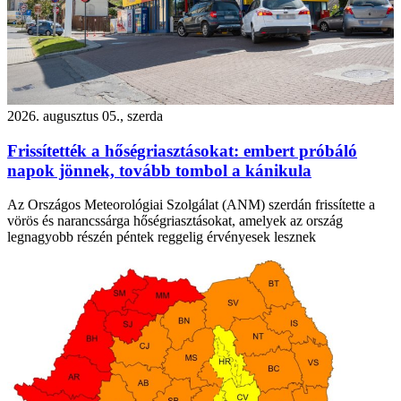
2026. augusztus 05., szerda
Frissítették a hőségriasztásokat: embert próbáló
napok jönnek, tovább tombol a kánikula
Az Országos Meteorológiai Szolgálat (ANM) szerdán frissítette a
vörös és narancssárga hőségriasztásokat, amelyek az ország
legnagyobb részén péntek reggelig érvényesek lesznek