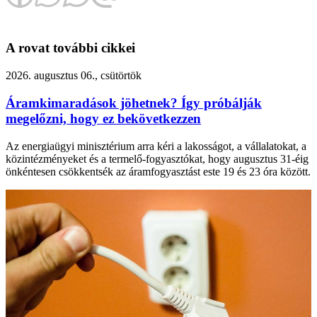
A rovat további cikkei
2026. augusztus 06., csütörtök
Áramkimaradások jöhetnek? Így próbálják
megelőzni, hogy ez bekövetkezzen
Az energiaügyi minisztérium arra kéri a lakosságot, a vállalatokat, a
közintézményeket és a termelő-fogyasztókat, hogy augusztus 31-éig
önkéntesen csökkentsék az áramfogyasztást este 19 és 23 óra között.