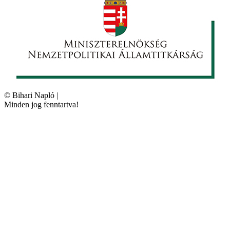
©
Bihari Napló
|
Minden jog fenntartva!