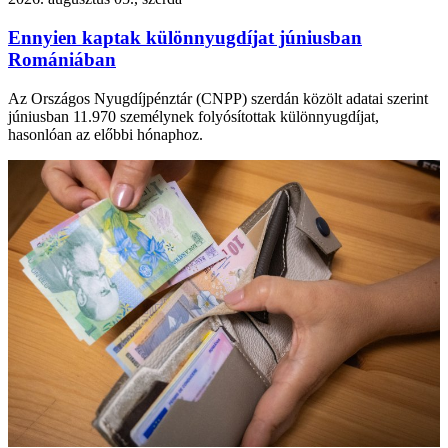
Ennyien kaptak különnyugdíjat júniusban
Romániában
Az Országos Nyugdíjpénztár (CNPP) szerdán közölt adatai szerint
júniusban 11.970 személynek folyósítottak különnyugdíjat,
hasonlóan az előbbi hónaphoz.