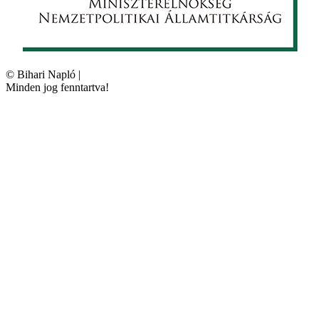
©
Bihari Napló
|
Minden jog fenntartva!