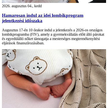
2026. augusztus 04., kedd
Hamarosan indul az idei lombikprogram
jelentkezési időszaka
Augusztus 17-én 10 órakor indul a jelentkezés a 2026-os országos
lombikprogramba (FIV), amely a gyermekvállalás előtt álló párokat
és egyedülálló nőket támogatja a mesterséges megtermékenyítési
eljárások finanszírozásában.