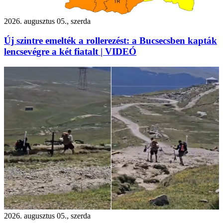
2026. augusztus 05., szerda
Új szintre emelték a rollerezést: a Bucsecsben kapták
lencsevégre a két fiatalt | VIDEÓ
2026. augusztus 05., szerda