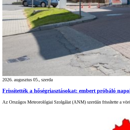
2026. augusztus 05., szerda
Frissítették a hőségriasztásokat: embert próbáló nap
Az Országos Meteorológiai Szolgálat (ANM) szerdán frissítette a vör