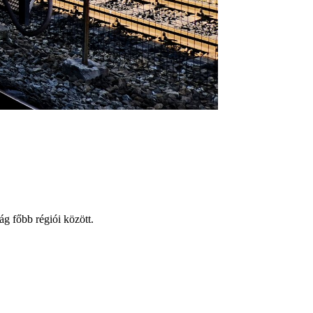
ág főbb régiói között.