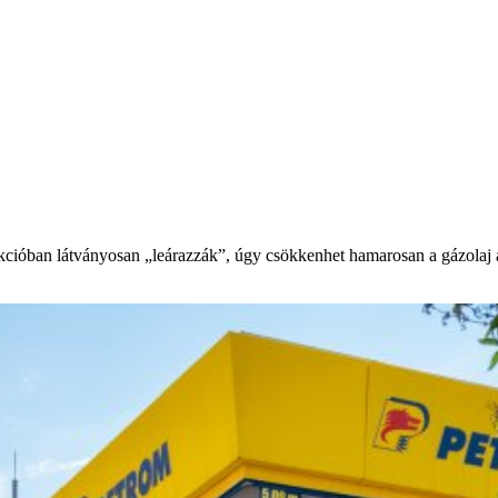
ióban látványosan „leárazzák”, úgy csökkenhet hamarosan a gázolaj ára 