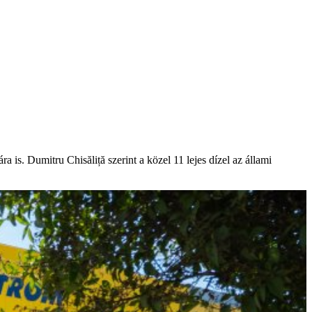
is. Dumitru Chisăliță szerint a közel 11 lejes dízel az állami