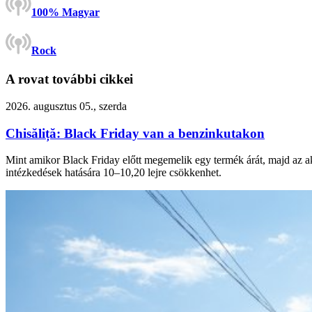
100% Magyar
Rock
A rovat további cikkei
2026. augusztus 05., szerda
Chisăliță: Black Friday van a benzinkutakon
Mint amikor Black Friday előtt megemelik egy termék árát, majd az akc
intézkedések hatására 10–10,20 lejre csökkenhet.