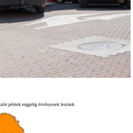
szén péntek reggelig érvényesek lesznek