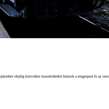
ember elejéig közvetlen összeköttetést biztosít a tengerpart és az orsz