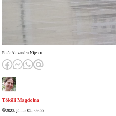
Fotó: Alexandru Nițescu
Tököli Magdolna
2023. június 05., 09:55