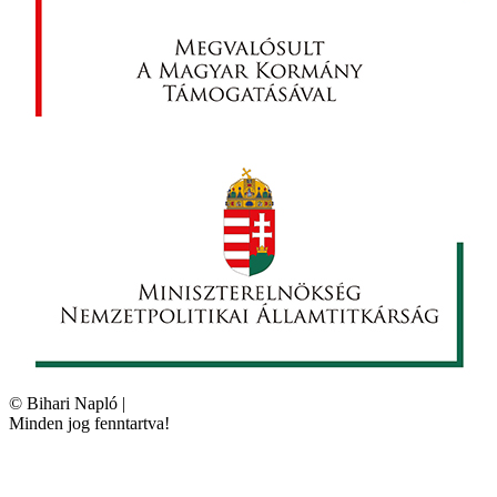
©
Bihari Napló
|
Minden jog fenntartva!