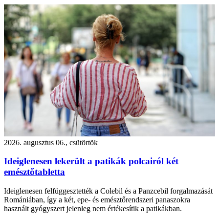
2026. augusztus 06., csütörtök
Ideiglenesen lekerült a patikák polcairól két
emésztőtabletta
Ideiglenesen felfüggesztették a Colebil és a Panzcebil forgalmazását
Romániában, így a két, epe- és emésztőrendszeri panaszokra
használt gyógyszert jelenleg nem értékesítik a patikákban.