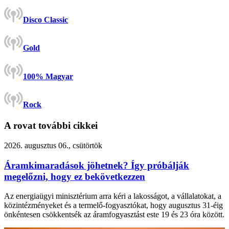
Disco Classic
Gold
100% Magyar
Rock
A rovat további cikkei
2026. augusztus 06., csütörtök
Áramkimaradások jöhetnek? Így próbálják
megelőzni, hogy ez bekövetkezzen
Az energiaügyi minisztérium arra kéri a lakosságot, a vállalatokat, a
közintézményeket és a termelő-fogyasztókat, hogy augusztus 31-éig
önkéntesen csökkentsék az áramfogyasztást este 19 és 23 óra között.