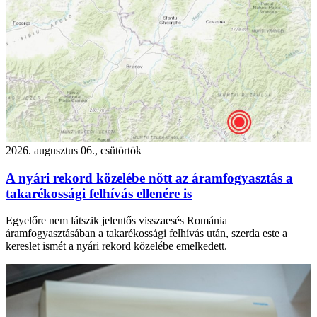
2026. augusztus 06., csütörtök
A nyári rekord közelébe nőtt az áramfogyasztás a
takarékossági felhívás ellenére is
Egyelőre nem látszik jelentős visszaesés Románia
áramfogyasztásában a takarékossági felhívás után, szerda este a
kereslet ismét a nyári rekord közelébe emelkedett.