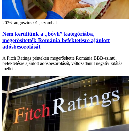
2026. augusztus 01., szombat
Nem kerültünk a „bóvli” kategóriába,
megerősítették Románia befektetésre ajánlott
adósbesorolását
A Fitch Ratings pénteken megerősítette Románia BBB-szintű,
befektetésre ajánlott adósbesorolását, változatlanul negatív kilátás
mellett.