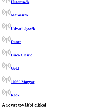
Háromszék
Marosszék
Udvarhelyszék
Dance
Disco Classic
Gold
100% Magyar
Rock
A rovat további cikkei