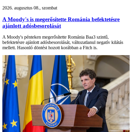
2026. augusztus 08., szombat
A Moody's is megerősítette Románia befektetésre
ajánlott adósbesorolását
A Moody's pénteken megerősítette Románia Baa3 szintű,
befektetésre ajánlott adósbesorolását, változatlanul negatív kilátás
mellett. Hasonló döntést hozott korábban a Fitch is.