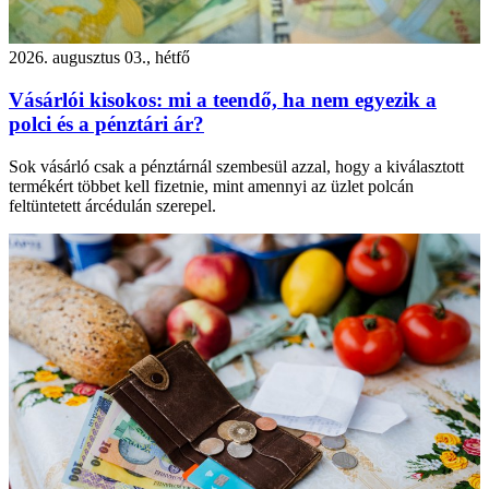
2026. augusztus 03., hétfő
Vásárlói kisokos: mi a teendő, ha nem egyezik a
polci és a pénztári ár?
Sok vásárló csak a pénztárnál szembesül azzal, hogy a kiválasztott
termékért többet kell fizetnie, mint amennyi az üzlet polcán
feltüntetett árcédulán szerepel.