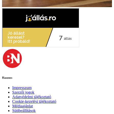
Hasznos
Impresszum
Szerzői jogok
Adatvédelmi tájékoztató
Cookie-kezelési tájékoztató
Médiaajánlat
Sütibeállítások