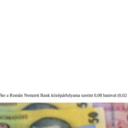
éke a Román Nemzeti Bank középárfolyama szerint 0,08 banival (0,02 sz