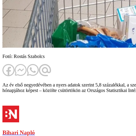
Fotó: Rostás Szabolcs
Az év első negyedévében a nyers adatok szerint 5,8 százalékkal, a sz
hónapjához képest – közölte csütörtökön az Országos Statisztikai Inté
Bihari Napló