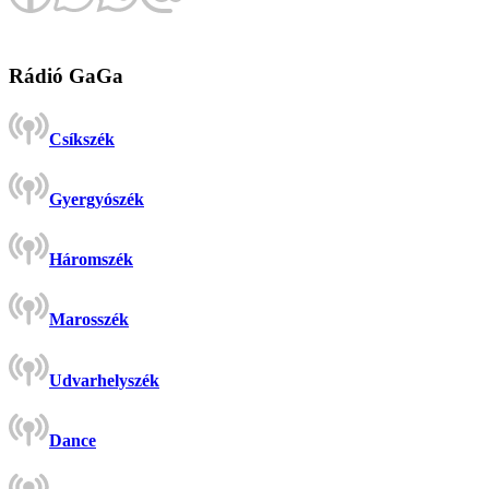
Rádió GaGa
Csíkszék
Gyergyószék
Háromszék
Marosszék
Udvarhelyszék
Dance