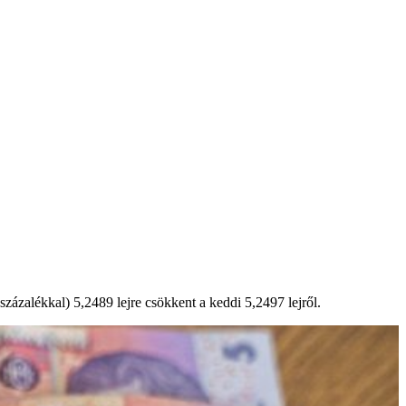
ázalékkal) 5,2489 lejre csökkent a keddi 5,2497 lejről.