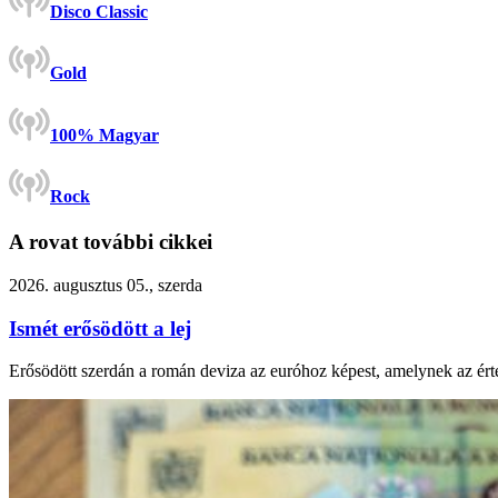
Disco Classic
Gold
100% Magyar
Rock
A rovat további cikkei
2026. augusztus 05., szerda
Ismét erősödött a lej
Erősödött szerdán a román deviza az euróhoz képest, amelynek az ért