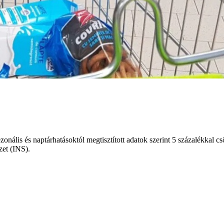
ezonális és naptárhatásoktól megtisztított adatok szerint 5 százalékka
zet (INS).