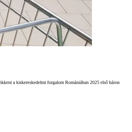
l csökkent a kiskereskedelmi forgalom Romániában 2025 első háron