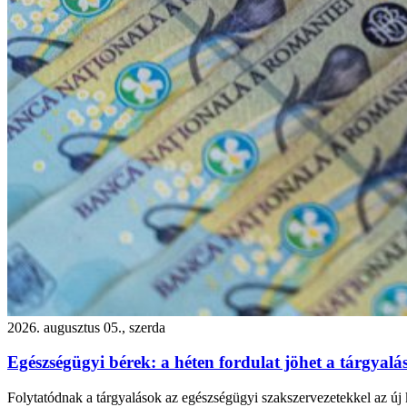
2026. augusztus 05., szerda
Egészségügyi bérek: a héten fordulat jöhet a tárgyal
Folytatódnak a tárgyalások az egészségügyi szakszervezetekkel az új k