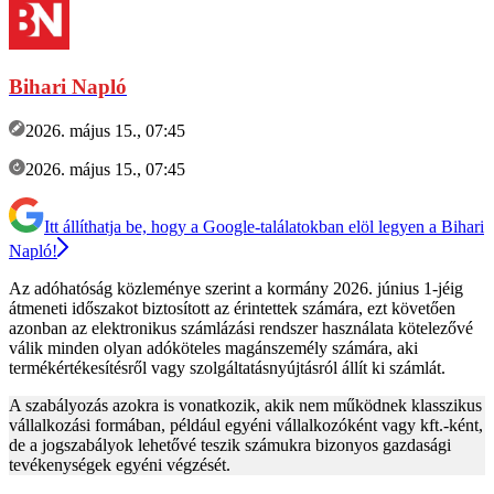
Bihari Napló
2026. május 15., 07:45
2026. május 15., 07:45
Itt állíthatja be, hogy a Google-találatokban elöl legyen a Bihari
Napló!
Az adóhatóság közleménye szerint a kormány 2026. június 1-jéig
átmeneti időszakot biztosított az érintettek számára, ezt követően
azonban az elektronikus számlázási rendszer használata kötelezővé
válik minden olyan adóköteles magánszemély számára, aki
termékértékesítésről vagy szolgáltatásnyújtásról állít ki számlát.
A szabályozás azokra is vonatkozik, akik nem működnek klasszikus
vállalkozási formában, például egyéni vállalkozóként vagy kft.-ként,
de a jogszabályok lehetővé teszik számukra bizonyos gazdasági
tevékenységek egyéni végzését.