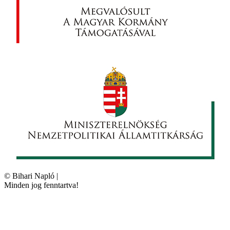
©
Bihari Napló
|
Minden jog fenntartva!