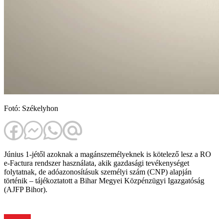
Fotó: Székelyhon
Június 1-jétől azoknak a magánszemélyeknek is kötelező lesz a RO
e-Factura rendszer használata, akik gazdasági tevékenységet
folytatnak, de adóazonosításuk személyi szám (CNP) alapján
történik – tájékoztatott a Bihar Megyei Közpénzügyi Igazgatóság
(AJFP Bihor).