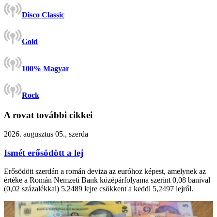
Disco Classic
Gold
100% Magyar
Rock
A rovat további cikkei
2026. augusztus 05., szerda
Ismét erősödött a lej
Erősödött szerdán a román deviza az euróhoz képest, amelynek az
értéke a Román Nemzeti Bank középárfolyama szerint 0,08 banival
(0,02 százalékkal) 5,2489 lejre csökkent a keddi 5,2497 lejről.