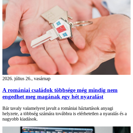
2026. július 26., vasárnap
A romániai családok többsége még mindig nem
engedhet meg magának egy hét nyaralást
Bár tavaly valamelyest javult a romániai háztartások anyagi
helyzete, a többség számára továbbra is elérhetetlen a nyaralás és a
nagyobb kiadások.