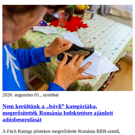
2026. augusztus 01., szombat
Nem kerültünk a „bóvli” kategóriába,
megerősítették Románia befektetésre ajánlott
adósbesorolását
A Fitch Ratings pénteken megerősítette Románia BBB-szintű,