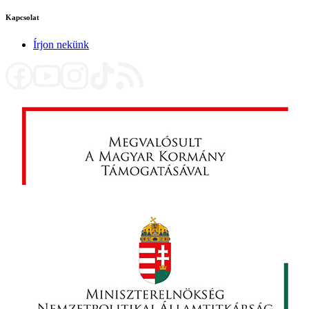
Kapcsolat
Írjon nekünk