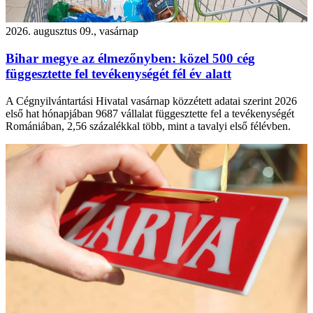
2026. augusztus 09., vasárnap
Bihar megye az élmezőnyben: közel 500 cég
függesztette fel tevékenységét fél év alatt
A Cégnyilvántartási Hivatal vasárnap közzétett adatai szerint 2026
első hat hónapjában 9687 vállalat függesztette fel a tevékenységét
Romániában, 2,56 százalékkal több, mint a tavalyi első félévben.