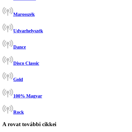
Marosszék
Udvarhelyszék
Dance
Disco Classic
Gold
100% Magyar
Rock
A rovat további cikkei