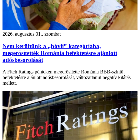
2026. augusztus 01., szombat
Nem kerültünk a „bóvli” kategóriába,
megerősítették Románia befektetésre ajánlott
adósbesorolását
A Fitch Ratings pénteken megerősítette Románia BBB-szintű,
befektetésre ajánlott adósbesorolását, változatlanul negatív kilátás
mellett.