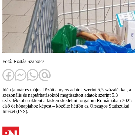
Fotó: Rostás Szabolcs
Idén január és május között a nyers adatok szerint 5,5 százalékkal, a
szezonális és naptárhatásoktól megtisztított adatok szerint 5,3
százalékkal csökkent a kiskereskedelmi forgalom Romániában 2025
első öt hónapjához képest – közölte hétfőn az Országos Statisztikai
Intézet (INS).