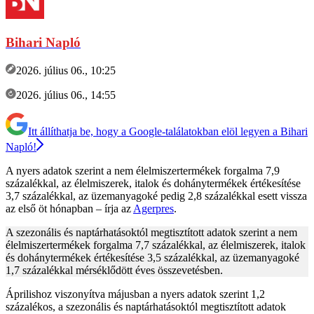
Bihari Napló
2026. július 06., 10:25
2026. július 06., 14:55
Itt állíthatja be, hogy a Google-találatokban elöl legyen a Bihari
Napló!
A nyers adatok szerint a nem élelmiszertermékek forgalma 7,9
százalékkal, az élelmiszerek, italok és dohánytermékek értékesítése
3,7 százalékkal, az üzemanyagoké pedig 2,8 százalékkal esett vissza
az első öt hónapban – írja az
Agerpres
.
A szezonális és naptárhatásoktól megtisztított adatok szerint a nem
élelmiszertermékek forgalma 7,7 százalékkal, az élelmiszerek, italok
és dohánytermékek értékesítése 3,5 százalékkal, az üzemanyagoké
1,7 százalékkal mérséklődött éves összevetésben.
Áprilishoz viszonyítva májusban a nyers adatok szerint 1,2
százalékos, a szezonális és naptárhatásoktól megtisztított adatok