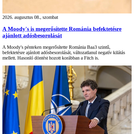
2026. augusztus 08., szombat
A Moody's is megerősítette Románia befektetésre
ajánlott adósbesorolását
A Moody's pénteken megerősítette Románia Baa3 szintű,
befektetésre ajánlott adósbesorolását, változatlanul negatív kilátás
mellett. Hasonló döntést hozott korábban a Fitch is.