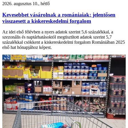
2026. augusztus 10., hétfő
Kevesebbet vásárolnak a romániaiak: jelentősen
visszaesett a kiskereskedelmi forgalom
Az idei első félévben a nyers adatok szerint 5,6 százalékkal, a
szezonális és naptárhatásoktól megtisztított adatok szerint 5,7
százalékkal csökkent a kiskereskedelmi forgalom Romániában 2025
első hat hónapjához képest.