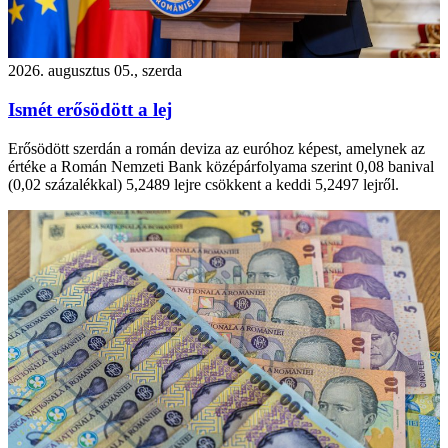
2026. augusztus 05., szerda
Ismét erősödött a lej
Erősödött szerdán a román deviza az euróhoz képest, amelynek az
értéke a Román Nemzeti Bank középárfolyama szerint 0,08 banival
(0,02 százalékkal) 5,2489 lejre csökkent a keddi 5,2497 lejről.