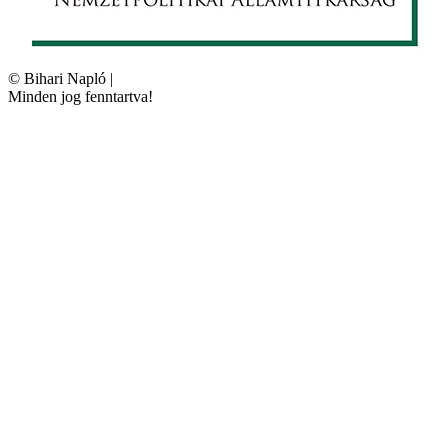
©
Bihari Napló
|
Minden jog fenntartva!