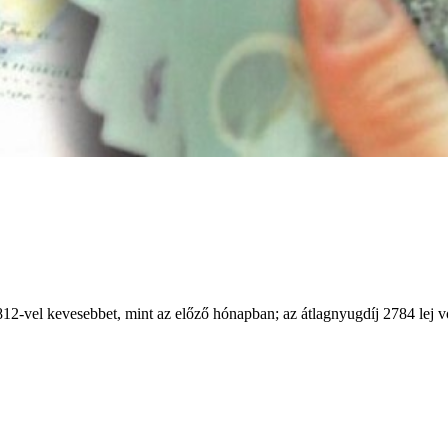
12-vel kevesebbet, mint az előző hónapban; az átlagnyugdíj 2784 lej v