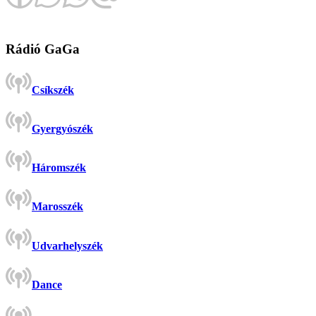
Rádió GaGa
Csíkszék
Gyergyószék
Háromszék
Marosszék
Udvarhelyszék
Dance