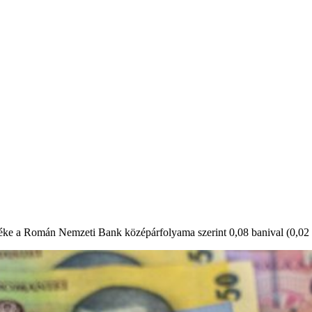
éke a Román Nemzeti Bank középárfolyama szerint 0,08 banival (0,02 sz