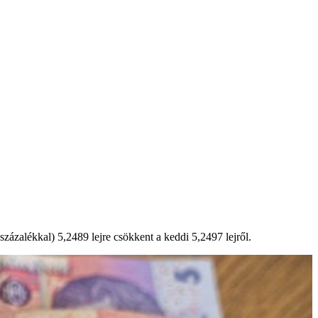
ázalékkal) 5,2489 lejre csökkent a keddi 5,2497 lejről.