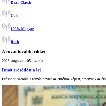
Disco Classic
Gold
100% Magyar
Rock
A rovat további cikkei
2026. augusztus 05., szerda
Ismét erősödött a lej
Erősödött szerdán a román deviza az euróhoz képest, amelynek az ért