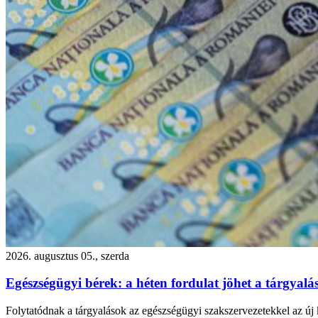
2026. augusztus 05., szerda
Egészségügyi bérek: a héten fordulat jöhet a tárgyal
Folytatódnak a tárgyalások az egészségügyi szakszervezetekkel az új k