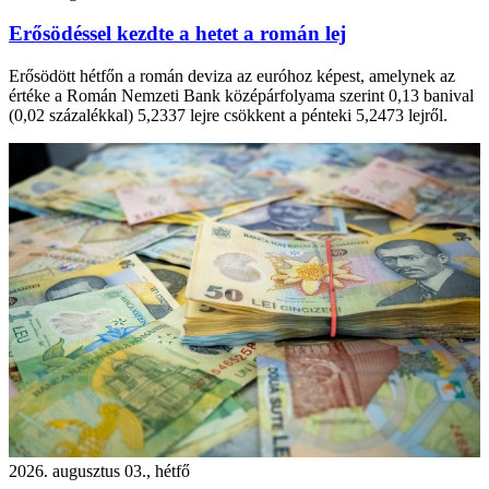
Erősödéssel kezdte a hetet a román lej
Erősödött hétfőn a román deviza az euróhoz képest, amelynek az
értéke a Román Nemzeti Bank középárfolyama szerint 0,13 banival
(0,02 százalékkal) 5,2337 lejre csökkent a pénteki 5,2473 lejről.
2026. augusztus 03., hétfő