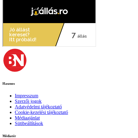
Hasznos
Impresszum
Szerzői jogok
Adatvédelmi tájékoztató
Cookie-kezelési tájékoztató
Médiaajánlat
Sütibeállítások
Médiatér