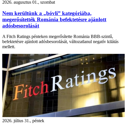
2026. augusztus 01., szombat
Nem kerültünk a „bóvli” kategóriába,
megerősítették Románia befektetésre ajánlott
adósbesorolását
A Fitch Ratings pénteken megerősítette Románia BBB-szintű,
befektetésre ajánlott adósbesorolását, változatlanul negatív kilátás
mellett.
2026. július 31., péntek