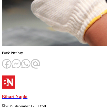
Fotó: Pixabay
Bihari Napló
2025. december 17., 13:50