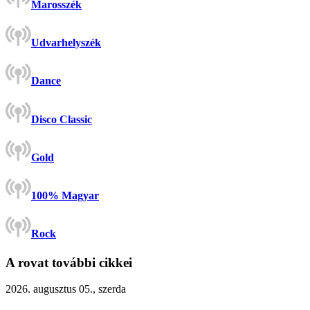
Marosszék
Udvarhelyszék
Dance
Disco Classic
Gold
100% Magyar
Rock
A rovat további cikkei
2026. augusztus 05., szerda