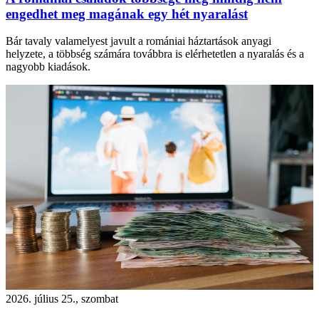
engedhet meg magának egy hét nyaralást
Bár tavaly valamelyest javult a romániai háztartások anyagi
helyzete, a többség számára továbbra is elérhetetlen a nyaralás és a
nagyobb kiadások.
2026. július 25., szombat