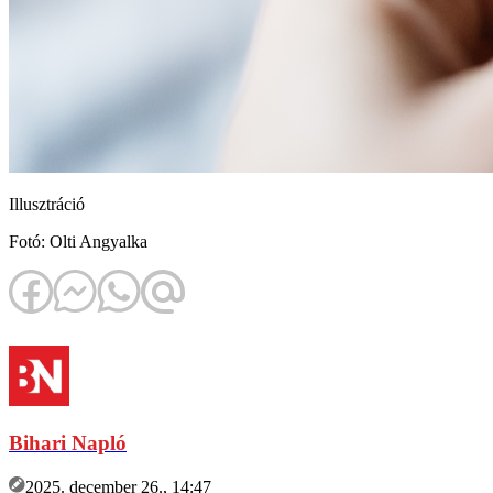
Illusztráció
Fotó: Olti Angyalka
Bihari Napló
2025. december 26., 14:47