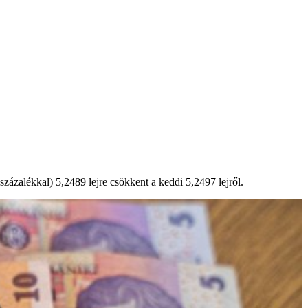
ázalékkal) 5,2489 lejre csökkent a keddi 5,2497 lejről.