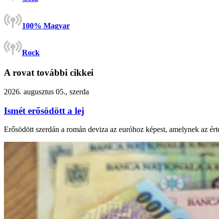
100% Magyar
Rock
A rovat további cikkei
2026. augusztus 05., szerda
Ismét erősödött a lej
Erősödött szerdán a román deviza az euróhoz képest, amelynek az ért