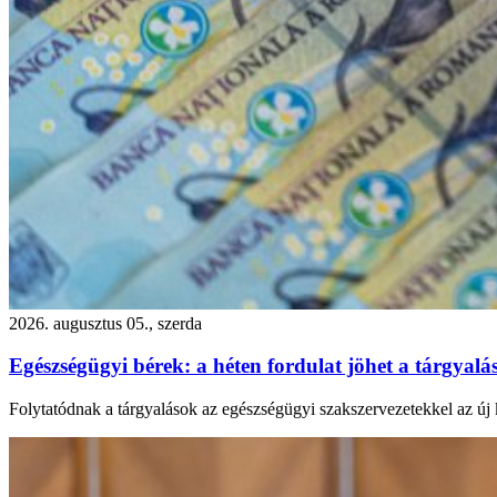
2026. augusztus 05., szerda
Egészségügyi bérek: a héten fordulat jöhet a tárgyal
Folytatódnak a tárgyalások az egészségügyi szakszervezetekkel az új k