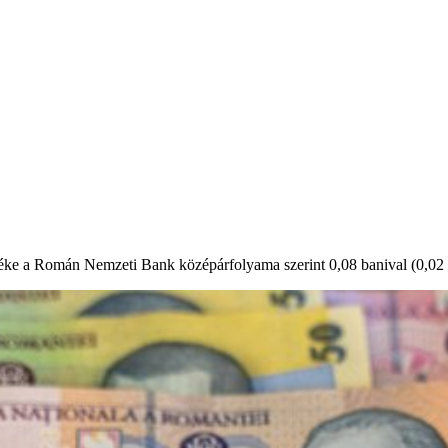
éke a Román Nemzeti Bank középárfolyama szerint 0,08 banival (0,02 sz