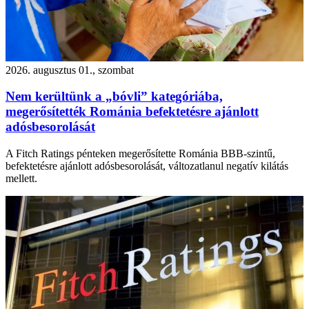
2026. augusztus 01., szombat
Nem kerültünk a „bóvli” kategóriába,
megerősítették Románia befektetésre ajánlott
adósbesorolását
A Fitch Ratings pénteken megerősítette Románia BBB-szintű,
befektetésre ajánlott adósbesorolását, változatlanul negatív kilátás
mellett.