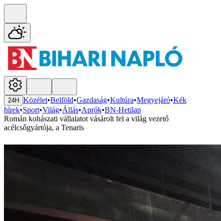
Közélet
•
Belföld
•
Gazdaság
•
Kultúra
•
Megyejáró
•
Kék
24H
hírek
•
Sport
•
Világ
•
Állás
•
Aprók
•
BN-Hetilap
Román kohászati vállalatot vásárolt fel a világ vezető
acélcsőgyártója, a Tenaris