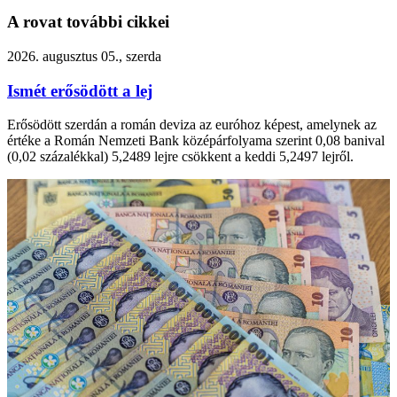
A rovat további cikkei
2026. augusztus 05., szerda
Ismét erősödött a lej
Erősödött szerdán a román deviza az euróhoz képest, amelynek az
értéke a Román Nemzeti Bank középárfolyama szerint 0,08 banival
(0,02 százalékkal) 5,2489 lejre csökkent a keddi 5,2497 lejről.