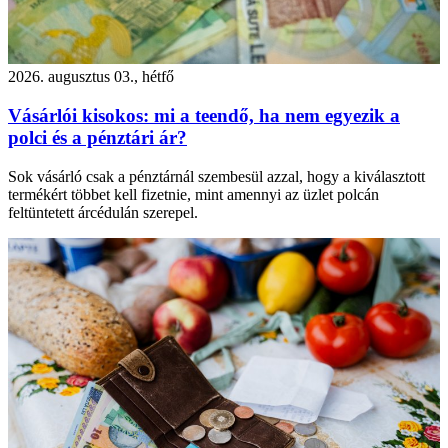
2026. augusztus 03., hétfő
Vásárlói kisokos: mi a teendő, ha nem egyezik a
polci és a pénztári ár?
Sok vásárló csak a pénztárnál szembesül azzal, hogy a kiválasztott
termékért többet kell fizetnie, mint amennyi az üzlet polcán
feltüntetett árcédulán szerepel.