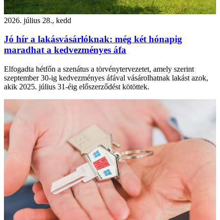
2026. július 28., kedd
Jó hír a lakásvásárlóknak: még két hónapig
maradhat a kedvezményes áfa
Elfogadta hétfőn a szenátus a törvénytervezetet, amely szerint
szeptember 30-ig kedvezményes áfával vásárolhatnak lakást azok,
akik 2025. július 31-éig előszerződést kötöttek.