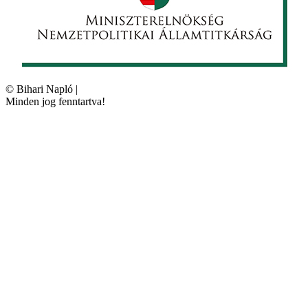
©
Bihari Napló
|
Minden jog fenntartva!