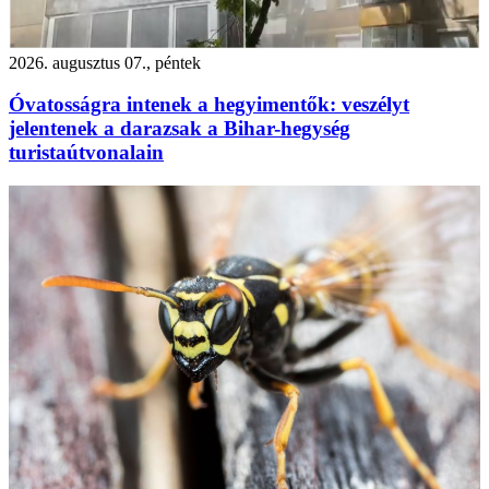
2026. augusztus 07., péntek
Óvatosságra intenek a hegyimentők: veszélyt
jelentenek a darazsak a Bihar-hegység
turistaútvonalain