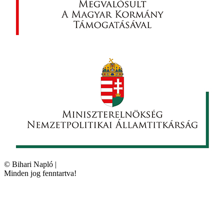
©
Bihari Napló
|
Minden jog fenntartva!