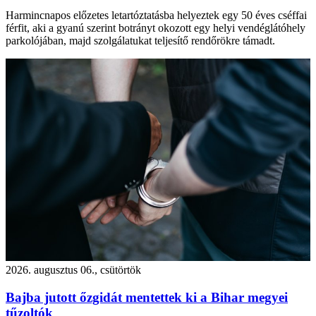
Harmincnapos előzetes letartóztatásba helyeztek egy 50 éves cséffai
férfit, aki a gyanú szerint botrányt okozott egy helyi vendéglátóhely
parkolójában, majd szolgálatukat teljesítő rendőrökre támadt.
2026. augusztus 06., csütörtök
Bajba jutott őzgidát mentettek ki a Bihar megyei
tűzoltók