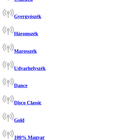
Gyergyószék
Háromszék
Marosszék
Udvarhelyszék
Dance
Disco Classic
Gold
100% Magyar