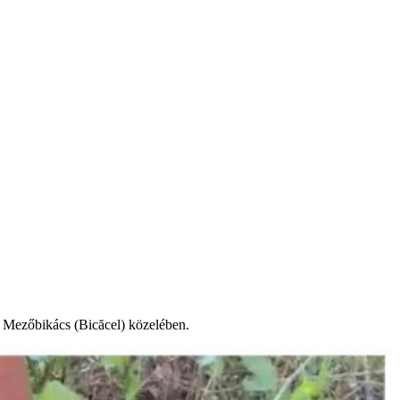
i Mezőbikács (Bicăcel) közelében.