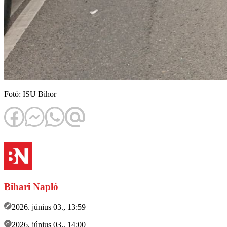
Fotó: ISU Bihor
Bihari Napló
2026. június 03., 13:59
2026. június 03., 14:00