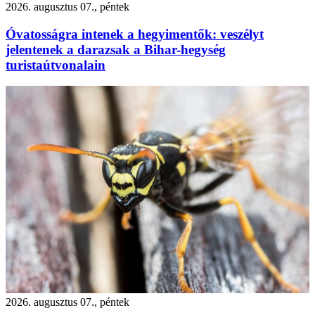
2026. augusztus 07., péntek
Óvatosságra intenek a hegyimentők: veszélyt
jelentenek a darazsak a Bihar-hegység
turistaútvonalain
2026. augusztus 07., péntek