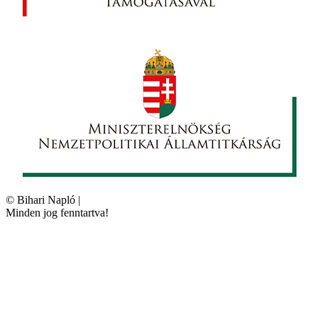
©
Bihari Napló
|
Minden jog fenntartva!