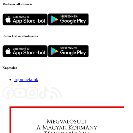
Médiatér alkalmazás
Rádió GaGa alkalmazás
Kapcsolat
Írjon nekünk