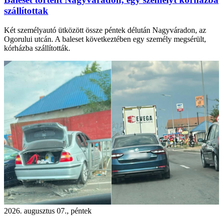
szállítottak
Két személyautó ütközött össze péntek délután Nagyváradon, az
Ogorului utcán. A baleset következtében egy személy megsérült,
kórházba szállították.
2026. augusztus 07., péntek