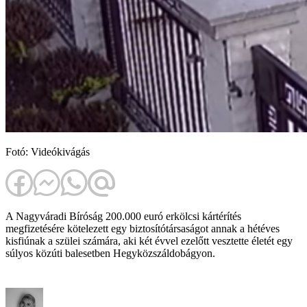
Fotó: Videókivágás
A Nagyváradi Bíróság 200.000 euró erkölcsi kártérítés
megfizetésére kötelezett egy biztosítótársaságot annak a hétéves
kisfiúnak a szülei számára, aki két évvel ezelőtt vesztette életét egy
súlyos közúti balesetben Hegyközszáldobágyon.