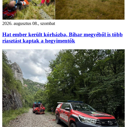
2026. augusztus 08., szombat
Hat ember került kórházba, Bihar megyéből is több
riasztást kaptak a hegyimentők