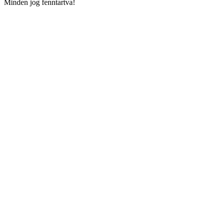
Minden jog fenntartva!