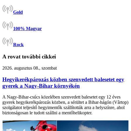
Gold
100% Magyar
Rock
A rovat további cikkei
2026. augusztus 08., szombat
Hegyikerékpározás közben szenvedett balesetet egy
gyerek a Nagy-Bihar környékén
A Nagy-Bihar-csúcs közelében szenvedett balesetet egy 12 éves
gyerek hegyikerékpározás közben, a sérültet a Bihar-hágón (Vârtop)
szolgálatot teljesítő hegyimentők szállították arra a helyszínre, ahol
biztonságosan le tudott szállni a mentőhelikopter.