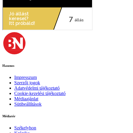
Hasznos
Impresszum
Szerzői jogok
Adatvédelmi tájékoztató
Cookie-kezelési tájékoztató
Médiaajánlat
Sütibeállítások
Médiatér
Székelyhon