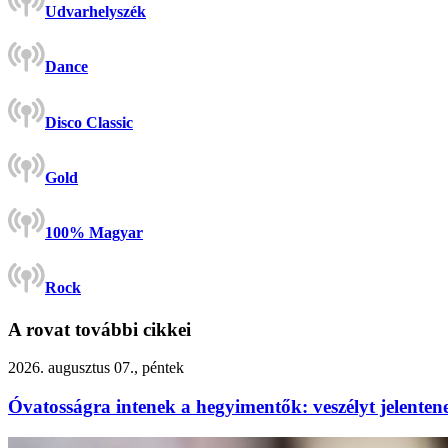
Udvarhelyszék
Dance
Disco Classic
Gold
100% Magyar
Rock
A rovat további cikkei
2026. augusztus 07., péntek
Óvatosságra intenek a hegyimentők: veszélyt jelenten