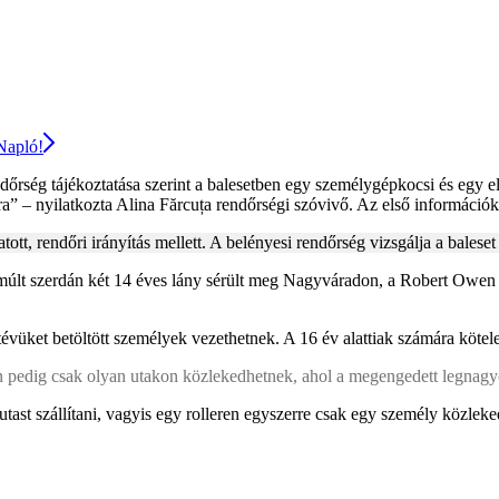
 Napló!
dőrség tájékoztatása szerint a balesetben egy személygépkocsi és egy ele
kra” – nyilatkozta Alina Fărcuța rendőrségi szóvivő. Az első információ
tt, rendőri irányítás mellett. A belényesi rendőrség vizsgálja a baleset
 múlt szerdán két 14 éves lány sérült meg Nagyváradon, a Robert Owen u
tévüket betöltött személyek vezethetnek. A 16 év alattiak számára kötel
an pedig csak olyan utakon közlekedhetnek, ahol a megengedett legnag
utast szállítani, vagyis egy rolleren egyszerre csak egy személy közleke