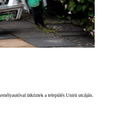
zemélyautóval ütköztek a település Unirii utcáján.