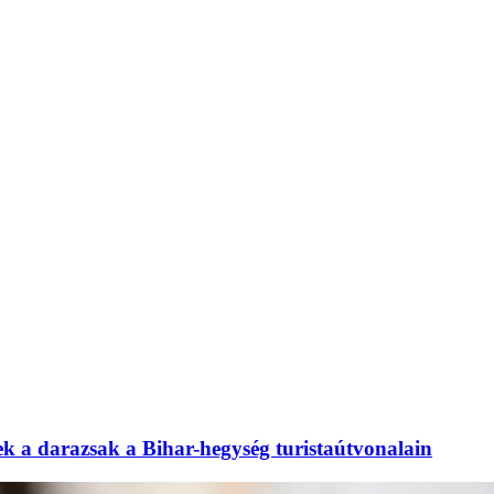
ek a darazsak a Bihar-hegység turistaútvonalain