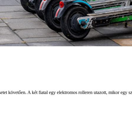
etet követően. A két fiatal egy elektromos rolleren utazott, mikor egy s