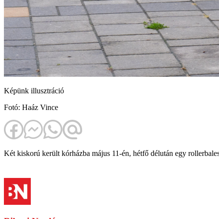
Képünk illusztráció
Fotó: Haáz Vince
Két kiskorú került kórházba május 11-én, hétfő délután egy rollerbales