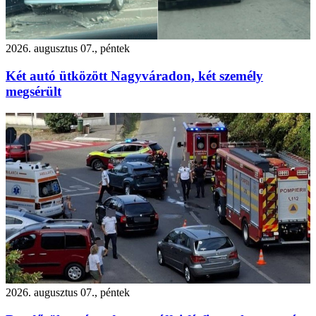
2026. augusztus 07., péntek
Két autó ütközött Nagyváradon, két személy
megsérült
2026. augusztus 07., péntek