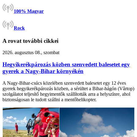
100% Magyar
Rock
A rovat további cikkei
2026. augusztus 08., szombat
Hegyikerékpározás közben szenvedett balesetet egy
gyerek a Nagy-Bihar környékén
A Nagy-Bihar-csúcs közelében szenvedett balesetet egy 12 éves
gyerek hegyikerékpározás közben, a sérültet a Bihar-hágón (Vârtop)
szolgálatot teljesítő hegyimentők szállították arra a helyszínre, ahol
biztonságosan le tudott szállni a mentőhelikopter.