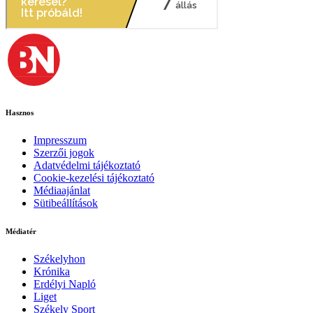
Hasznos
Impresszum
Szerzői jogok
Adatvédelmi tájékoztató
Cookie-kezelési tájékoztató
Médiaajánlat
Sütibeállítások
Médiatér
Székelyhon
Krónika
Erdélyi Napló
Liget
Székely Sport