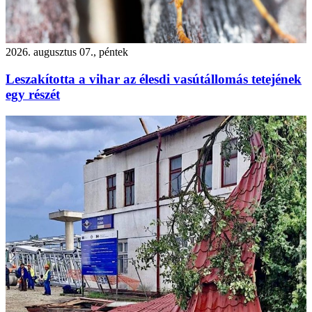
2026. augusztus 07., péntek
Leszakította a vihar az élesdi vasútállomás tetejének
egy részét