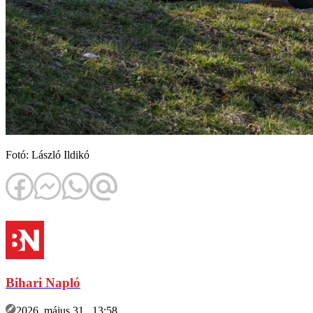
Fotó: László Ildikó
Bihari Napló
2026. május 31., 13:58