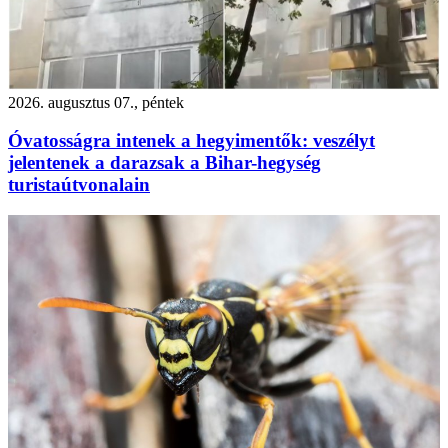
2026. augusztus 07., péntek
Óvatosságra intenek a hegyimentők: veszélyt
jelentenek a darazsak a Bihar-hegység
turistaútvonalain