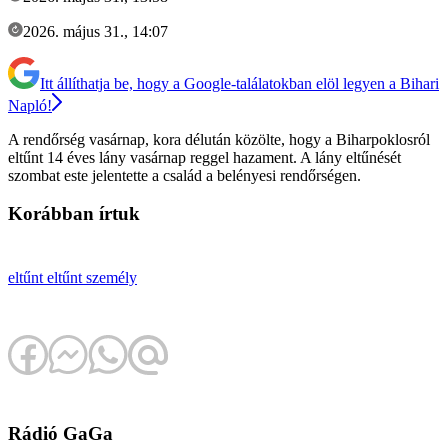
2026. május 31., 14:07
Itt állíthatja be, hogy a Google-találatokban elöl legyen a Bihari
Napló!
A rendőrség vasárnap, kora délután közölte, hogy a Biharpoklosról
eltűnt 14 éves lány vasárnap reggel hazament. A lány eltűnését
szombat este jelentette a család a belényesi rendőrségen.
Korábban írtuk
eltűnt
eltűnt személy
Rádió GaGa