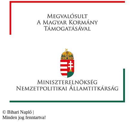
©
Bihari Napló
|
Minden jog fenntartva!