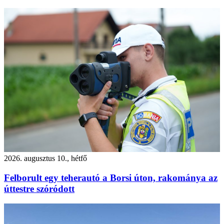
2026. augusztus 10., hétfő
Felborult egy teherautó a Borsi úton, rakománya az
úttestre szóródott