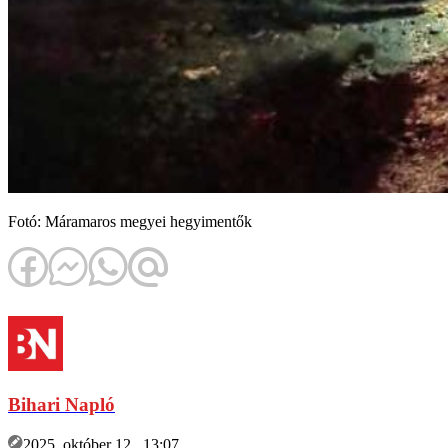
Fotó: Máramaros megyei hegyimentők
Bihari Napló
2025. október 12., 13:07