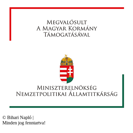
©
Bihari Napló
|
Minden jog fenntartva!