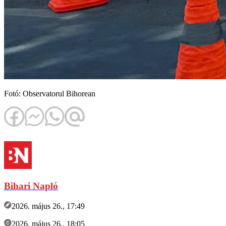
Fotó: Observatorul Bihorean
Bihari Napló
2026. május 26., 17:49
2026. május 26., 18:05