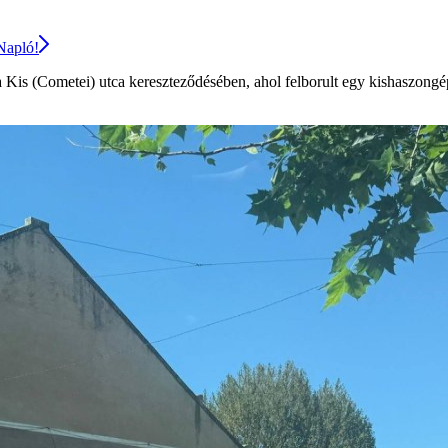
 Napló!
 Kis (Cometei) utca kereszteződésében, ahol felborult egy kishaszongé