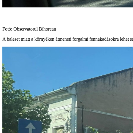
Fotó: Observatorul Bihorean
A baleset miatt a környéken átmeneti forgalmi fennakadásokra lehet sz