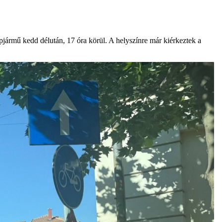
pjármű kedd délután, 17 óra körül. A helyszínre már kiérkeztek a