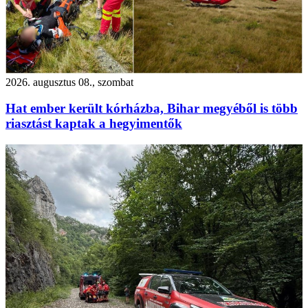
2026. augusztus 08., szombat
Hat ember került kórházba, Bihar megyéből is több
riasztást kaptak a hegyimentők