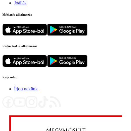
Jóállás
Médiatér alkalmazás
Rádió GaGa alkalmazás
Kapcsolat
Írjon nekünk