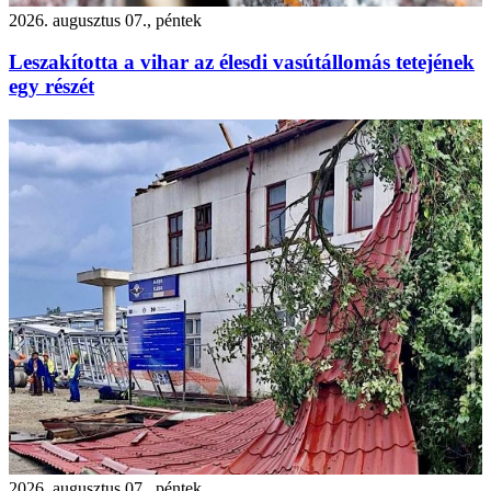
2026. augusztus 07., péntek
Leszakította a vihar az élesdi vasútállomás tetejének
egy részét
2026. augusztus 07., péntek