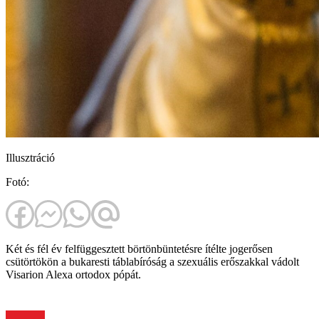
Illusztráció
Fotó:
Két és fél év felfüggesztett börtönbüntetésre ítélte jogerősen
csütörtökön a bukaresti táblabíróság a szexuális erőszakkal vádolt
Visarion Alexa ortodox pópát.