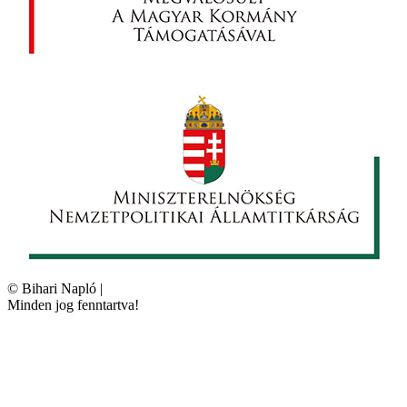
©
Bihari Napló
|
Minden jog fenntartva!