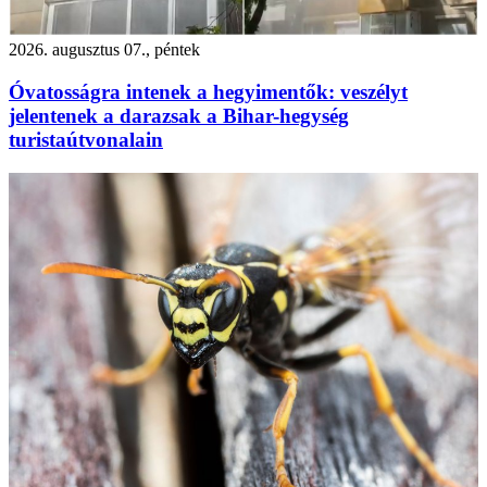
2026. augusztus 07., péntek
Óvatosságra intenek a hegyimentők: veszélyt
jelentenek a darazsak a Bihar-hegység
turistaútvonalain