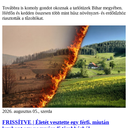
Továbbra is komoly gondot okoznak a tarlótüzek Bihar megyében.
Hétfőn és kedden összesen több mint húsz növényzet- és erdőtűzhöz
riasztották a tűzoltókat.
2026. augusztus 05., szerda
FRISSÍTVE | Életét vesztette egy férfi, miután