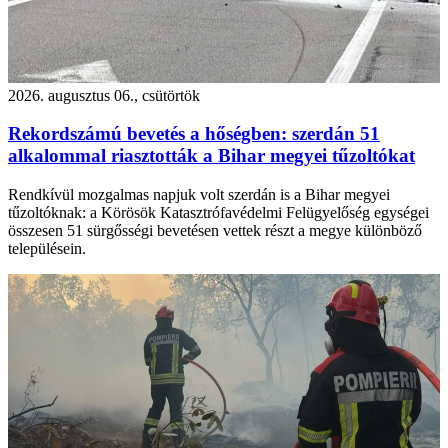
2026. augusztus 06., csütörtök
Rekordszámú bevetés a hőségben: szerdán 51
alkalommal riasztották a Bihar megyei tűzoltókat
Rendkívül mozgalmas napjuk volt szerdán is a Bihar megyei
tűzoltóknak: a Körösök Katasztrófavédelmi Felügyelőség egységei
összesen 51 sürgősségi bevetésen vettek részt a megye különböző
településein.