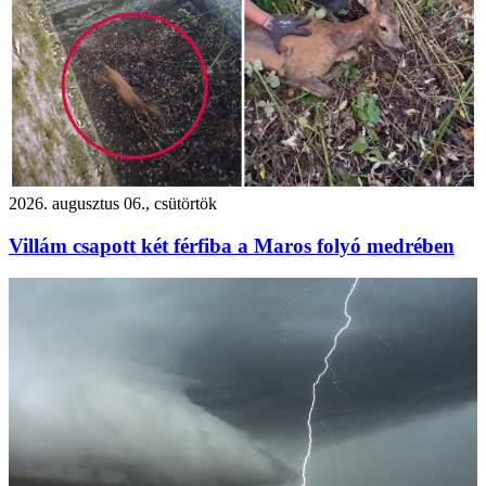
2026. augusztus 06., csütörtök
Villám csapott két férfiba a Maros folyó medrében