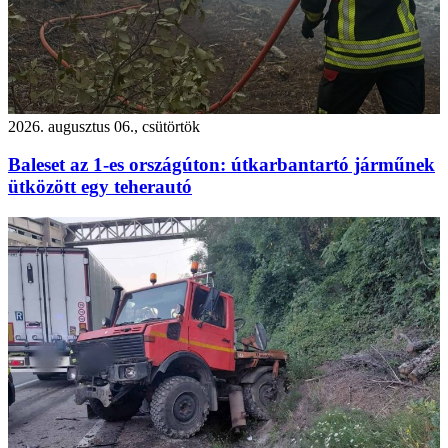
2026. augusztus 06., csütörtök
Baleset az 1-es országúton: útkarbantartó járműnek
ütközött egy teherautó