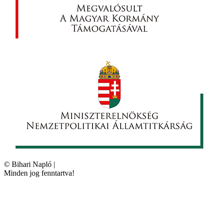
©
Bihari Napló
|
Minden jog fenntartva!