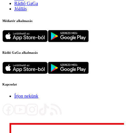
Rádió GaGa
Jóállás
Médiatér alkalmazás
Rádió GaGa alkalmazás
Kapcsolat
Írjon nekünk