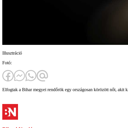
Illusztráció
Fotó:
Elfogtak a Bihar megyei rendőrök egy országosan körözött nőt, akit kis