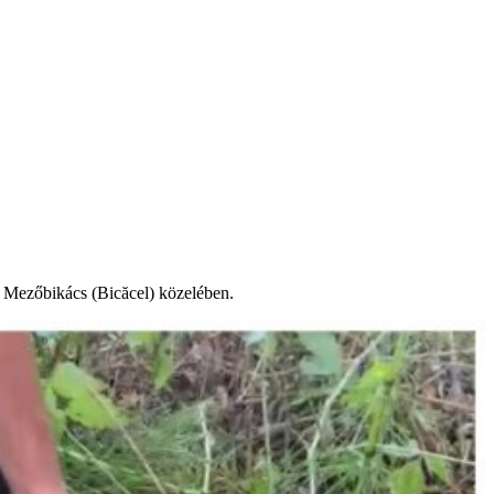
i Mezőbikács (Bicăcel) közelében.