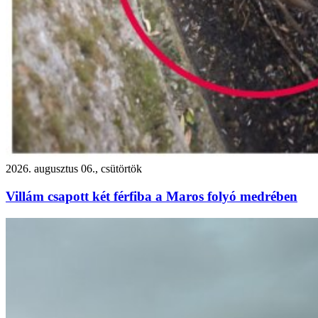
2026. augusztus 06., csütörtök
Villám csapott két férfiba a Maros folyó medrében