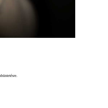
nbüntetésre.