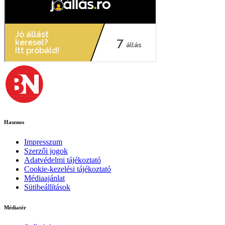
Hasznos
Impresszum
Szerzői jogok
Adatvédelmi tájékoztató
Cookie-kezelési tájékoztató
Médiaajánlat
Sütibeállítások
Médiatér