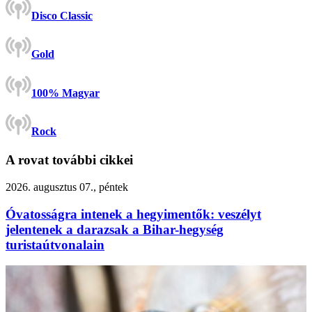
Disco Classic
Gold
100% Magyar
Rock
A rovat további cikkei
2026. augusztus 07., péntek
Óvatosságra intenek a hegyimentők: veszélyt
jelentenek a darazsak a Bihar-hegység
turistaútvonalain