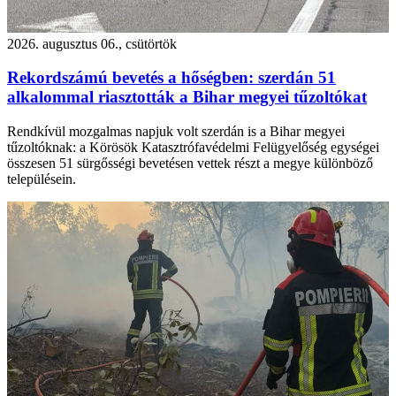
2026. augusztus 06., csütörtök
Rekordszámú bevetés a hőségben: szerdán 51
alkalommal riasztották a Bihar megyei tűzoltókat
Rendkívül mozgalmas napjuk volt szerdán is a Bihar megyei
tűzoltóknak: a Körösök Katasztrófavédelmi Felügyelőség egységei
összesen 51 sürgősségi bevetésen vettek részt a megye különböző
településein.