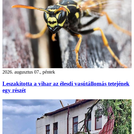
2026. augusztus 07., péntek
Leszakította a vihar az élesdi vasútállomás tetejének
egy részét