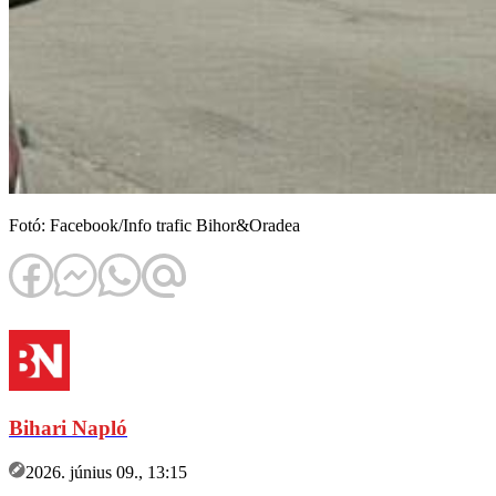
Fotó: Facebook/Info trafic Bihor&Oradea
Bihari Napló
2026. június 09., 13:15