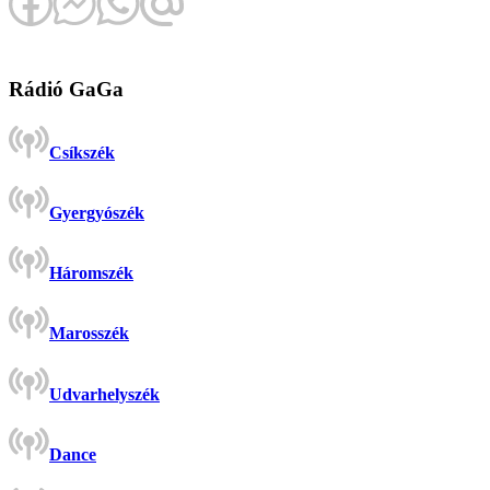
Rádió GaGa
Csíkszék
Gyergyószék
Háromszék
Marosszék
Udvarhelyszék
Dance