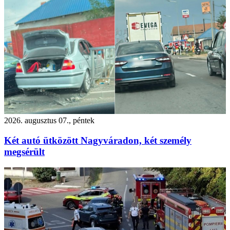
2026. augusztus 07., péntek
Két autó ütközött Nagyváradon, két személy
megsérült