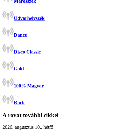
Marosszék
Udvarhelyszék
Dance
Disco Classic
Gold
100% Magyar
Rock
A rovat további cikkei
2026. augusztus 10., hétfő