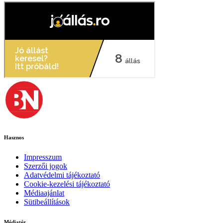
Hasznos
Impresszum
Szerzői jogok
Adatvédelmi tájékoztató
Cookie-kezelési tájékoztató
Médiaajánlat
Sütibeállítások
Médiatér