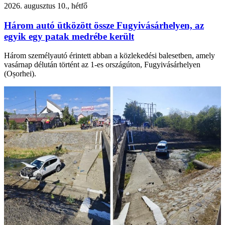
2026. augusztus 10., hétfő
Három autó ütközött össze Fugyivásárhelyen, az
egyik egy patak medrébe került
Három személyautó érintett abban a közlekedési balesetben, amely
vasárnap délután történt az 1-es országúton, Fugyivásárhelyen
(Oșorhei).