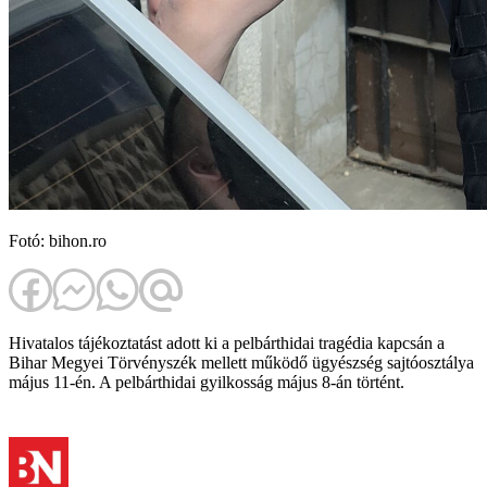
Fotó: bihon.ro
Hivatalos tájékoztatást adott ki a pelbárthidai tragédia kapcsán a
Bihar Megyei Törvényszék mellett működő ügyészség sajtóosztálya
május 11-én. A pelbárthidai gyilkosság május 8-án történt.