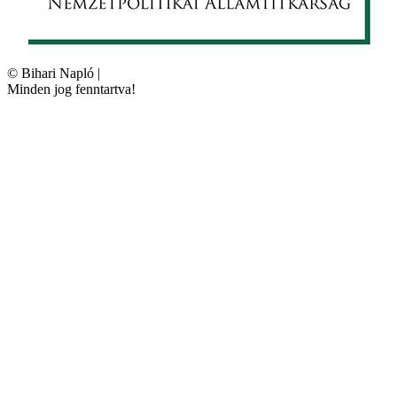
©
Bihari Napló
|
Minden jog fenntartva!