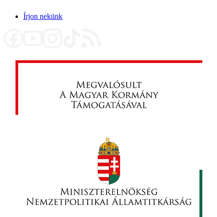
Írjon nekünk