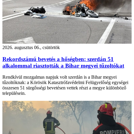
2026. augusztus 06., csütörtök
Rekordszámú bevetés a hőségben: szerdán 51
alkalommal riasztották a Bihar megyei tűzoltókat
Rendkívül mozgalmas napjuk volt szerdán is a Bihar megyei
tűzoltóknak: a Körösök Katasztrófavédelmi Felügyelőség egységei
összesen 51 sürgősségi bevetésen vettek részt a megye különböző
településein.