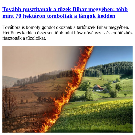
Tovább pusztítanak a tüzek Bihar megyében: több
mint 70 hektáron tomboltak a lángok kedden
Továbbra is komoly gondot okoznak a tarlótüzek Bihar megyében.
Hétfőn és kedden összesen több mint húsz növényzet- és erdőtűzhöz
riasztották a tűzoltókat.