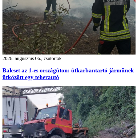
2026. augusztus 06., csütörtök
Baleset az 1-es országúton: útkarbantartó járműnek
ütközött egy teherautó