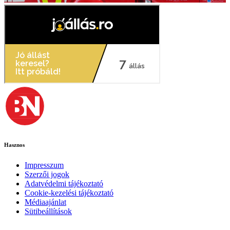
Hasznos
Impresszum
Szerzői jogok
Adatvédelmi tájékoztató
Cookie-kezelési tájékoztató
Médiaajánlat
Sütibeállítások