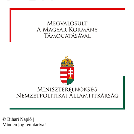
©
Bihari Napló
|
Minden jog fenntartva!