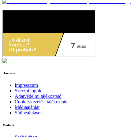
Hasznos
Impresszum
Szerzői jogok
Adatvédelmi tájékoztató
Cookie-kezelési tájékoztató
Médiaajánlat
Sütibeállítások
Médiatér