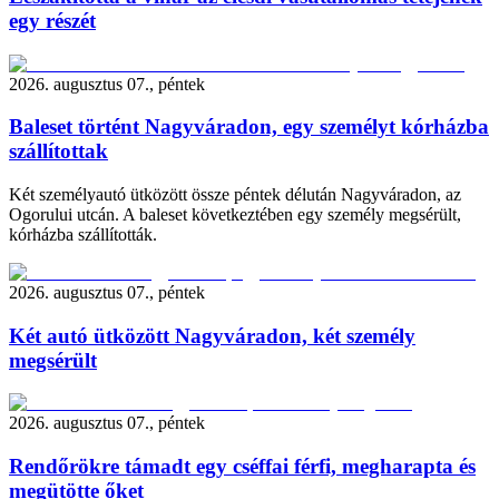
egy részét
2026. augusztus 07., péntek
Baleset történt Nagyváradon, egy személyt kórházba
szállítottak
Két személyautó ütközött össze péntek délután Nagyváradon, az
Ogorului utcán. A baleset következtében egy személy megsérült,
kórházba szállították.
2026. augusztus 07., péntek
Két autó ütközött Nagyváradon, két személy
megsérült
2026. augusztus 07., péntek
Rendőrökre támadt egy cséffai férfi, megharapta és
megütötte őket