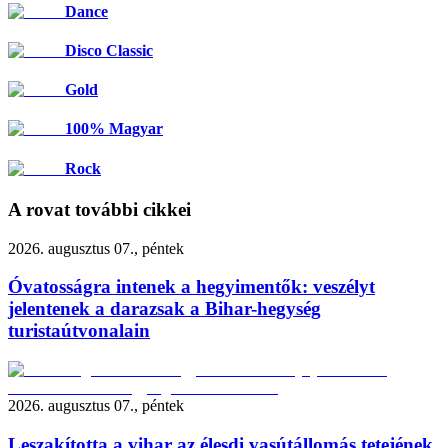
Dance
Disco Classic
Gold
100% Magyar
Rock
A rovat további cikkei
2026. augusztus 07., péntek
Óvatosságra intenek a hegyimentők: veszélyt
jelentenek a darazsak a Bihar-hegység
turistaútvonalain
2026. augusztus 07., péntek
Leszakította a vihar az élesdi vasútállomás tetejének