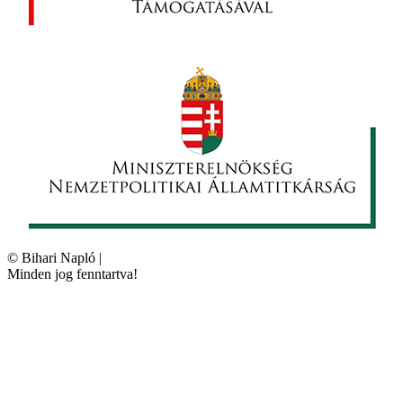
©
Bihari Napló
|
Minden jog fenntartva!