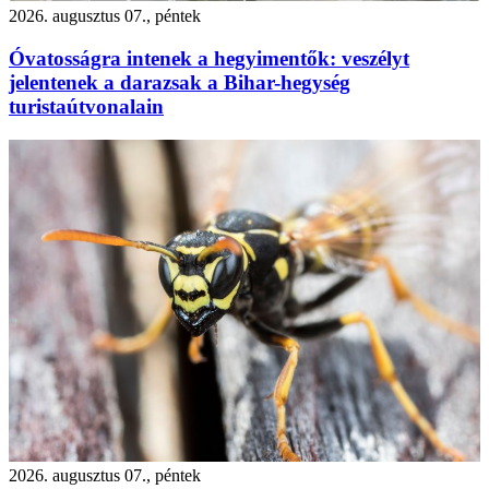
2026. augusztus 07., péntek
Óvatosságra intenek a hegyimentők: veszélyt
jelentenek a darazsak a Bihar-hegység
turistaútvonalain
2026. augusztus 07., péntek