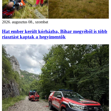
2026. augusztus 08., szombat
Hat ember került kórházba, Bihar megyéből is több
riasztást kaptak a hegyimentők