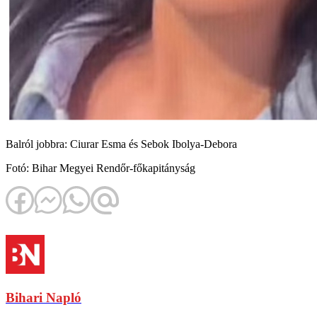
Balról jobbra: Ciurar Esma és Sebok Ibolya-Debora
Fotó: Bihar Megyei Rendőr-főkapitányság
Bihari Napló