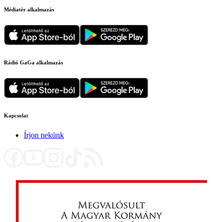
Médiatér alkalmazás
Rádió GaGa alkalmazás
Kapcsolat
Írjon nekünk