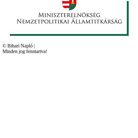
©
Bihari Napló
|
Minden jog fenntartva!