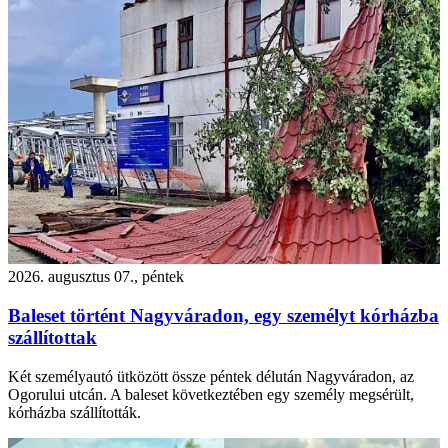
2026. augusztus 07., péntek
Baleset történt Nagyváradon, egy személyt kórházba
szállítottak
Két személyautó ütközött össze péntek délután Nagyváradon, az
Ogorului utcán. A baleset következtében egy személy megsérült,
kórházba szállították.