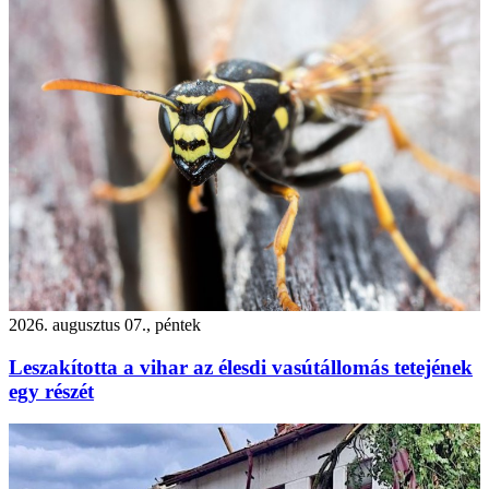
2026. augusztus 07., péntek
Leszakította a vihar az élesdi vasútállomás tetejének
egy részét