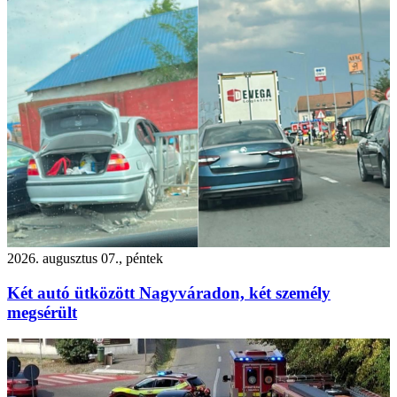
2026. augusztus 07., péntek
Két autó ütközött Nagyváradon, két személy
megsérült