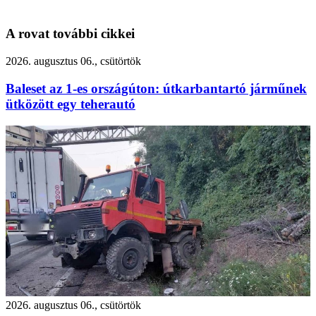
A rovat további cikkei
2026. augusztus 06., csütörtök
Baleset az 1-es országúton: útkarbantartó járműnek
ütközött egy teherautó
2026. augusztus 06., csütörtök