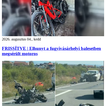
2026. augusztus 04., kedd
FRISSÍTVE | Elhunyt a fugyivásárhelyi balesetben
megsérült motoros