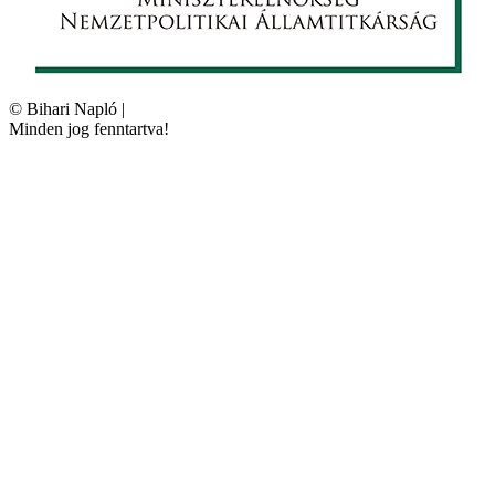
©
Bihari Napló
|
Minden jog fenntartva!