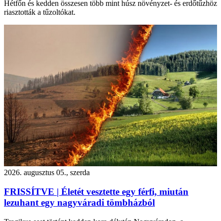
Hétfőn és kedden összesen több mint húsz növényzet- és erdőtűzhöz
riasztották a tűzoltókat.
2026. augusztus 05., szerda
FRISSÍTVE | Életét vesztette egy férfi, miután
lezuhant egy nagyváradi tömbházból