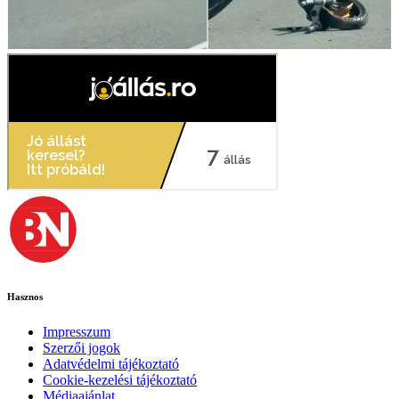
Hasznos
Impresszum
Szerzői jogok
Adatvédelmi tájékoztató
Cookie-kezelési tájékoztató
Médiaajánlat