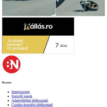
Hasznos
Impresszum
Szerzői jogok
Adatvédelmi tájékoztató
Cookie-kezelési tájékoztató