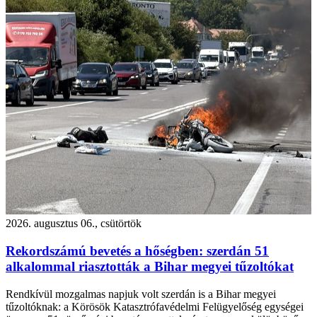
2026. augusztus 06., csütörtök
Rekordszámú bevetés a hőségben: szerdán 51
alkalommal riasztották a Bihar megyei tűzoltókat
Rendkívül mozgalmas napjuk volt szerdán is a Bihar megyei
tűzoltóknak: a Körösök Katasztrófavédelmi Felügyelőség egységei