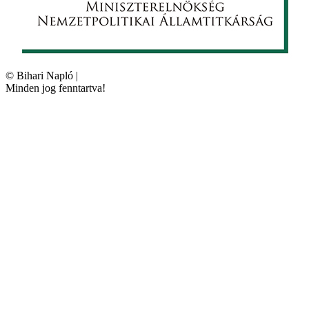
©
Bihari Napló
|
Minden jog fenntartva!