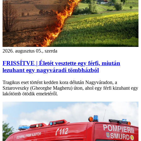
2026. augusztus 05., szerda
FRISSÍTVE | Életét vesztette egy férfi, miután
lezuhant egy nagyváradi tömbházból
Tragikus eset történt kedden kora délután Nagyváradon, a
Sztaroveszky (Gheorghe Magheru) úton, ahol egy férfi kizuhant egy
lakótömb ötödik emeletéről.