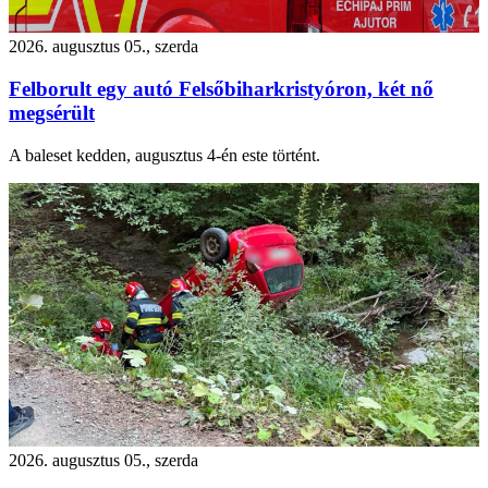
2026. augusztus 05., szerda
Felborult egy autó Felsőbiharkristyóron, két nő
megsérült
A baleset kedden, augusztus 4-én este történt.
2026. augusztus 05., szerda