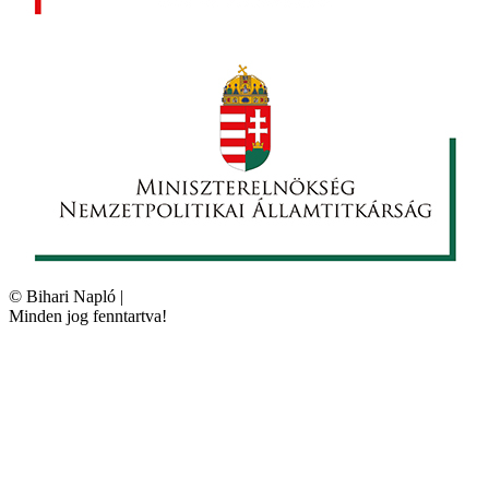
©
Bihari Napló
|
Minden jog fenntartva!