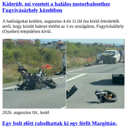
Kiderült, mi vezetett a halálos motorbalesethez
Fugyivásárhely közelében
A hatóságokat kedden, augusztus 4-én 11.04 óra körül értesítették
arról, hogy közúti baleset történt az 1-es országúton, Fugyivásárhely
(Oșorhei) településen kívül.
2026. augusztus 04., kedd
Egy bolt előtt rabolhattak ki egy férfit Margittán,