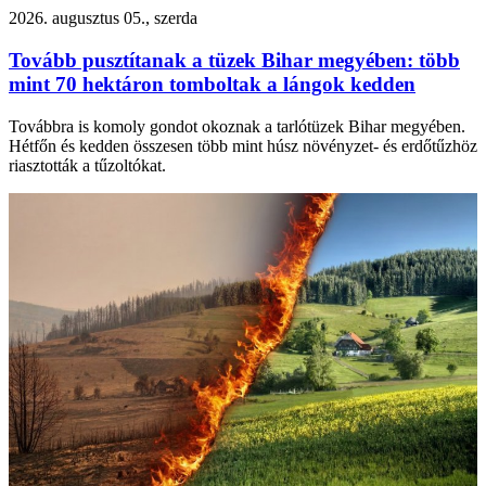
2026. augusztus 05., szerda
Tovább pusztítanak a tüzek Bihar megyében: több
mint 70 hektáron tomboltak a lángok kedden
Továbbra is komoly gondot okoznak a tarlótüzek Bihar megyében.
Hétfőn és kedden összesen több mint húsz növényzet- és erdőtűzhöz
riasztották a tűzoltókat.