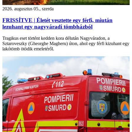
2026. augusztus 05., szerda
FRISSÍTVE | Életét vesztette egy férfi, miután
lezuhant egy nagyváradi tömbházból
Tragikus eset történt kedden kora délután Nagyváradon, a
Sztaroveszky (Gheorghe Magheru) úton, ahol egy férfi kizuhant egy
lakótömb ötödik emeletéről.