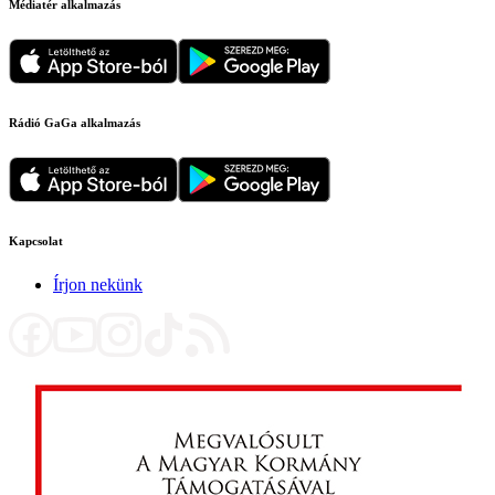
Médiatér alkalmazás
Rádió GaGa alkalmazás
Kapcsolat
Írjon nekünk