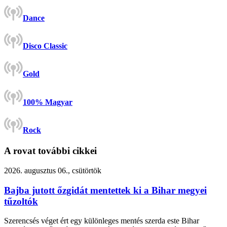
Dance
Disco Classic
Gold
100% Magyar
Rock
A rovat további cikkei
2026. augusztus 06., csütörtök
Bajba jutott őzgidát mentettek ki a Bihar megyei
tűzoltók
Szerencsés véget ért egy különleges mentés szerda este Bihar