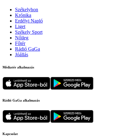
Székelyhon
Krónika
Erdélyi Napló
Liget
Székely Sport
Nőileg
Főtér
Rádió GaGa
Jóállás
Médiatér alkalmazás
Rádió GaGa alkalmazás
Kapcsolat