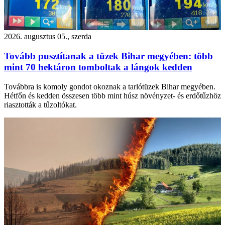
2026. augusztus 05., szerda
Tovább pusztítanak a tüzek Bihar megyében: több
mint 70 hektáron tomboltak a lángok kedden
Továbbra is komoly gondot okoznak a tarlótüzek Bihar megyében.
Hétfőn és kedden összesen több mint húsz növényzet- és erdőtűzhöz
riasztották a tűzoltókat.