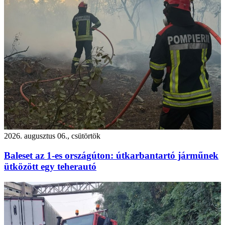
2026. augusztus 06., csütörtök
Baleset az 1-es országúton: útkarbantartó járműnek
ütközött egy teherautó