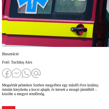
Illusztráció
Fotó: Tuchiluș Alex
Megsérült pénteken Szeben megyében egy másfél éves kislány,
miután kinyitotta a kocsi ajtaját, és kiesett a mozgó járműből –
közölte a megyei rendőrség.