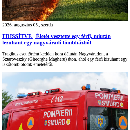
2026. augusztus 05., szerda
FRISSÍTVE | Életét vesztette egy férfi, miután
lezuhant egy nagyváradi tömbházból
Tragikus eset történt kedden kora délután Nagyváradon, a
Sztaroveszky (Gheorghe Magheru) úton, ahol egy férfi kizuhant egy
lakótömb ötödik emeletéről.