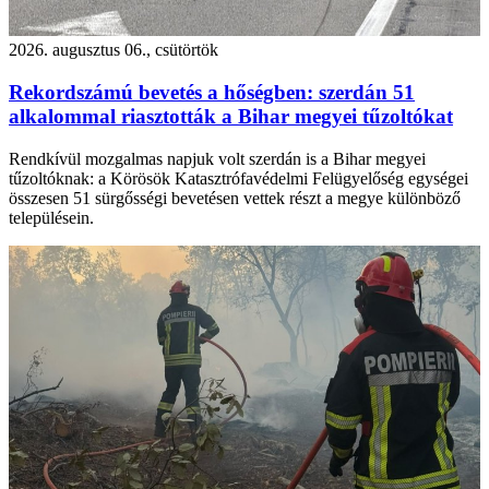
2026. augusztus 06., csütörtök
Rekordszámú bevetés a hőségben: szerdán 51
alkalommal riasztották a Bihar megyei tűzoltókat
Rendkívül mozgalmas napjuk volt szerdán is a Bihar megyei
tűzoltóknak: a Körösök Katasztrófavédelmi Felügyelőség egységei
összesen 51 sürgősségi bevetésen vettek részt a megye különböző
településein.