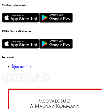
Médiatér alkalmazás
Rádió GaGa alkalmazás
Kapcsolat
Írjon nekünk