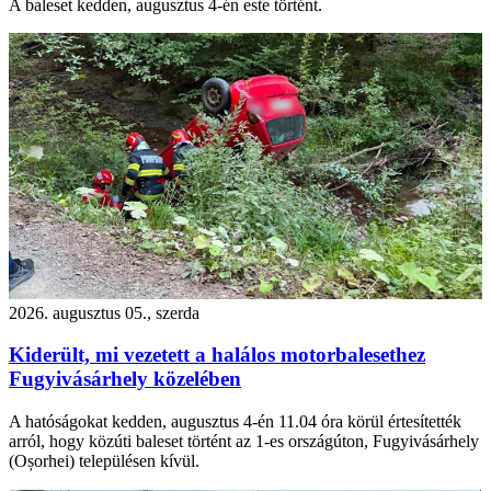
A baleset kedden, augusztus 4-én este történt.
2026. augusztus 05., szerda
Kiderült, mi vezetett a halálos motorbalesethez
Fugyivásárhely közelében
A hatóságokat kedden, augusztus 4-én 11.04 óra körül értesítették
arról, hogy közúti baleset történt az 1-es országúton, Fugyivásárhely
(Oșorhei) településen kívül.