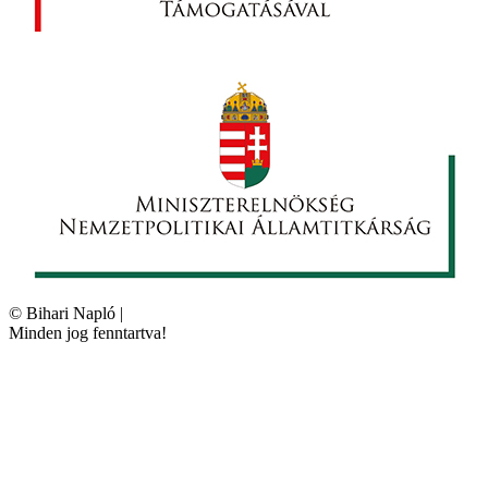
©
Bihari Napló
|
Minden jog fenntartva!