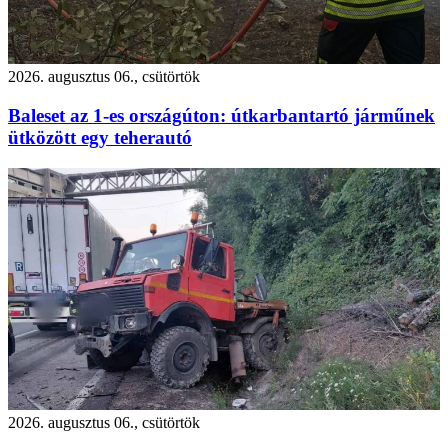
2026. augusztus 06., csütörtök
Baleset az 1-es országúton: útkarbantartó járműnek
ütközött egy teherautó
2026. augusztus 06., csütörtök