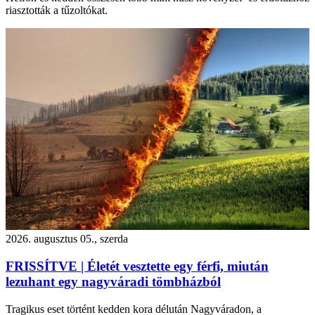
riasztották a tűzoltókat.
2026. augusztus 05., szerda
FRISSÍTVE | Életét vesztette egy férfi, miután
lezuhant egy nagyváradi tömbházból
Tragikus eset történt kedden kora délután Nagyváradon, a