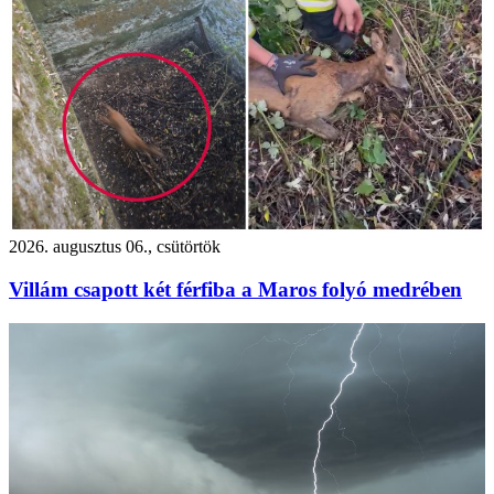
2026. augusztus 06., csütörtök
Villám csapott két férfiba a Maros folyó medrében