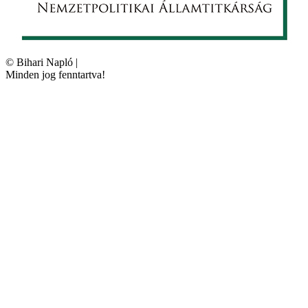
©
Bihari Napló
|
Minden jog fenntartva!