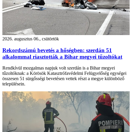
2026. augusztus 06., csütörtök
Rekordszámú bevetés a hőségben: szerdán 51
alkalommal riasztották a Bihar megyei tűzoltókat
Rendkívül mozgalmas napjuk volt szerdán is a Bihar megyei
tűzoltóknak: a Körösök Katasztrófavédelmi Felügyelőség egységei
összesen 51 sürgősségi bevetésen vettek részt a megye különböző
településein.