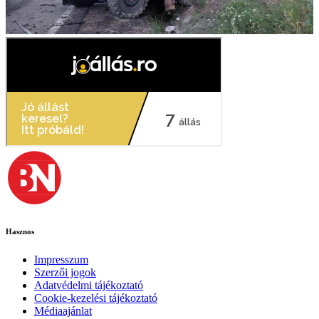
Hasznos
Impresszum
Szerzői jogok
Adatvédelmi tájékoztató
Cookie-kezelési tájékoztató
Médiaajánlat