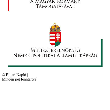
©
Bihari Napló
|
Minden jog fenntartva!