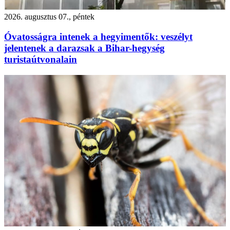
2026. augusztus 07., péntek
Óvatosságra intenek a hegyimentők: veszélyt
jelentenek a darazsak a Bihar-hegység
turistaútvonalain