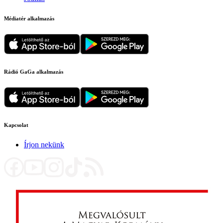
Médiatér alkalmazás
Rádió GaGa alkalmazás
Kapcsolat
Írjon nekünk