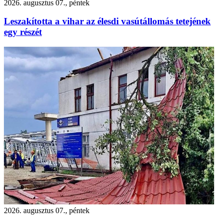
2026. augusztus 07., péntek
Leszakította a vihar az élesdi vasútállomás tetejének
egy részét
2026. augusztus 07., péntek