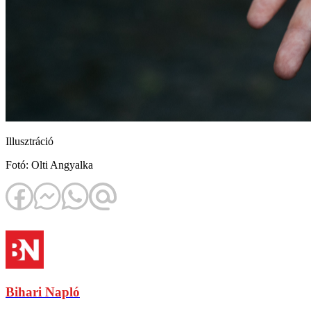
Illusztráció
Fotó: Olti Angyalka
Bihari Napló