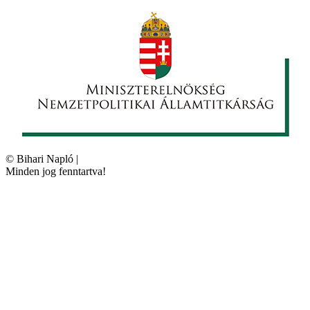
©
Bihari Napló
|
Minden jog fenntartva!