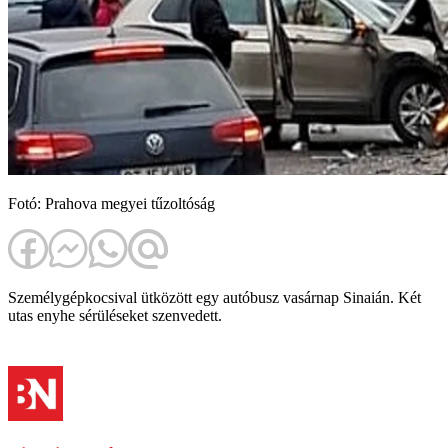
Fotó: Prahova megyei tűzoltóság
Személygépkocsival ütközött egy autóbusz vasárnap Sinaián. Két
utas enyhe sérüléseket szenvedett.