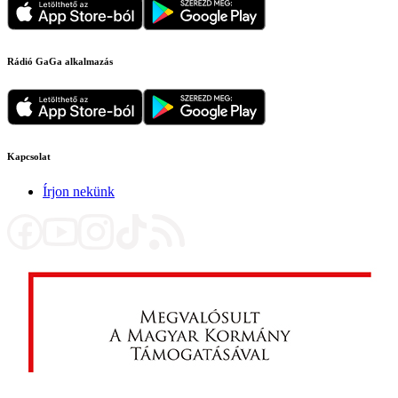
Rádió GaGa alkalmazás
Kapcsolat
Írjon nekünk