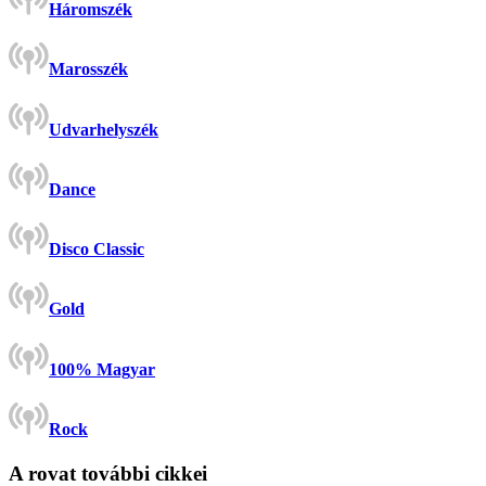
Háromszék
Marosszék
Udvarhelyszék
Dance
Disco Classic
Gold
100% Magyar
Rock
A rovat további cikkei