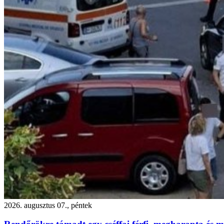
2026. augusztus 07., péntek