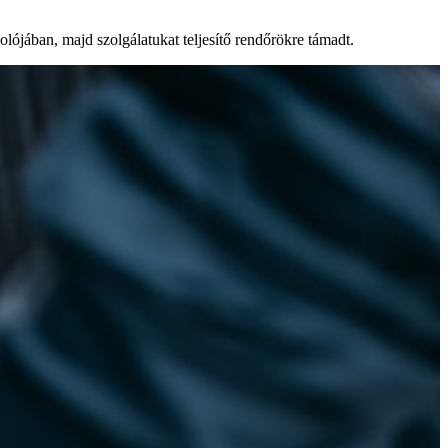
olójában, majd szolgálatukat teljesítő rendőrökre támadt.