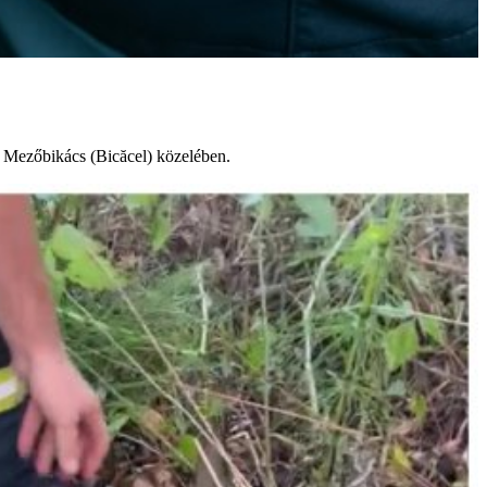
i Mezőbikács (Bicăcel) közelében.