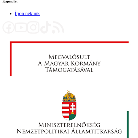
Kapcsolat
Írjon nekünk