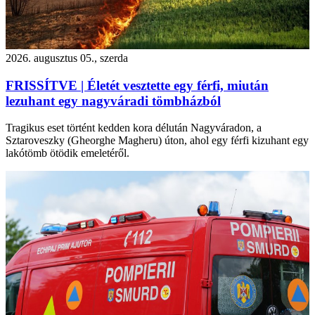
2026. augusztus 05., szerda
FRISSÍTVE | Életét vesztette egy férfi, miután
lezuhant egy nagyváradi tömbházból
Tragikus eset történt kedden kora délután Nagyváradon, a
Sztaroveszky (Gheorghe Magheru) úton, ahol egy férfi kizuhant egy
lakótömb ötödik emeletéről.