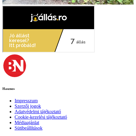
Hasznos
Impresszum
Szerzői jogok
Adatvédelmi tájékoztató
Cookie-kezelési tájékoztató
Médiaajánlat
Sütibeállítások