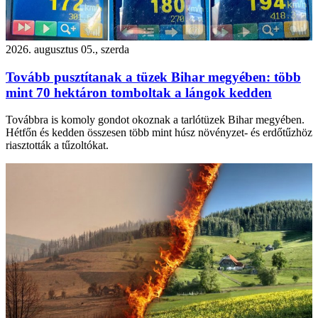
2026. augusztus 05., szerda
Tovább pusztítanak a tüzek Bihar megyében: több
mint 70 hektáron tomboltak a lángok kedden
Továbbra is komoly gondot okoznak a tarlótüzek Bihar megyében.
Hétfőn és kedden összesen több mint húsz növényzet- és erdőtűzhöz
riasztották a tűzoltókat.