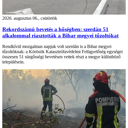
2026. augusztus 06., csütörtök
Rekordszámú bevetés a hőségben: szerdán 51
alkalommal riasztották a Bihar megyei tűzoltókat
Rendkívül mozgalmas napjuk volt szerdán is a Bihar megyei
tűzoltóknak: a Körösök Katasztrófavédelmi Felügyelőség egységei
összesen 51 sürgősségi bevetésen vettek részt a megye különböző
településein.