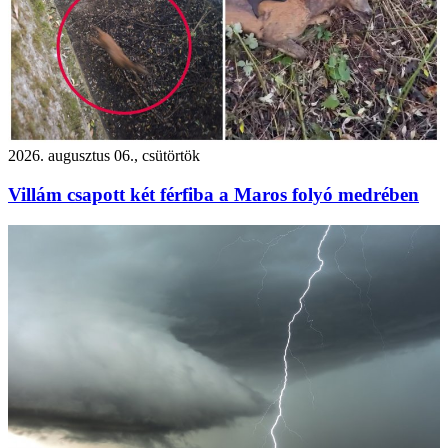
2026. augusztus 06., csütörtök
Villám csapott két férfiba a Maros folyó medrében