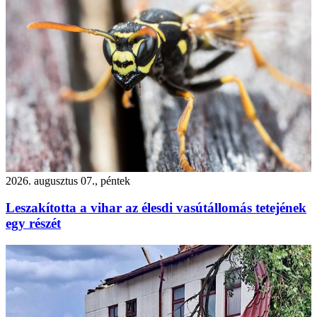
2026. augusztus 07., péntek
Leszakította a vihar az élesdi vasútállomás tetejének
egy részét