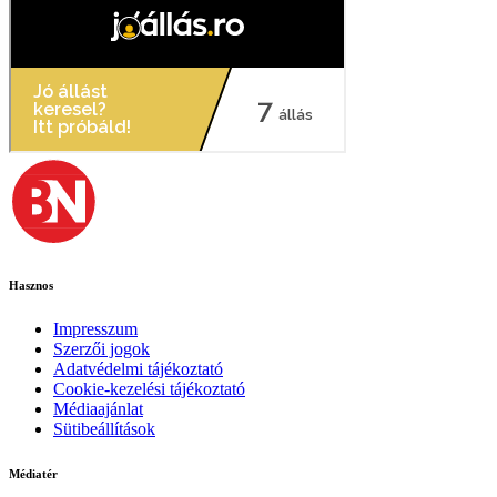
Hasznos
Impresszum
Szerzői jogok
Adatvédelmi tájékoztató
Cookie-kezelési tájékoztató
Médiaajánlat
Sütibeállítások
Médiatér