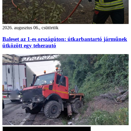
2026. augusztus 06., csütörtök
Baleset az 1-es országúton: útkarbantartó járműnek
ütközött egy teherautó