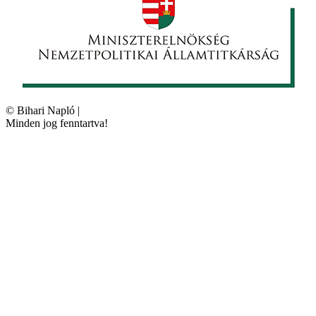
©
Bihari Napló
|
Minden jog fenntartva!