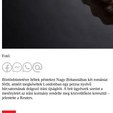
Fotó:
Börtönbüntetésre ítéltek pénteken Nagy-Britanniában két romániai
férfit, amiért megkéseltek Londonban egy perzsa nyelvű
hírcsatornának dolgozó iráni újságírót. A brit ügyészek szerint a
merényletet az iráni kormány rendelte meg közvetítőkön keresztül –
jelentette a Reuters.