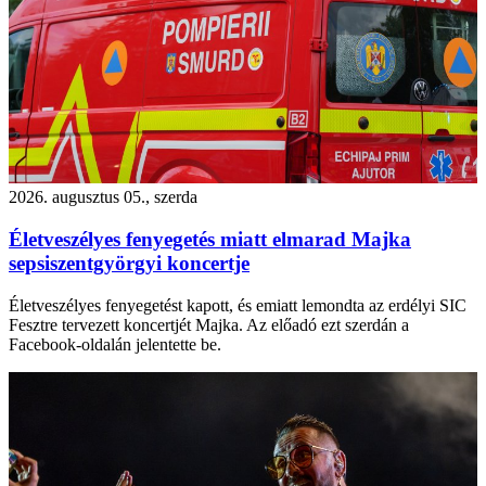
2026. augusztus 05., szerda
Életveszélyes fenyegetés miatt elmarad Majka
sepsiszentgyörgyi koncertje
Életveszélyes fenyegetést kapott, és emiatt lemondta az erdélyi SIC
Fesztre tervezett koncertjét Majka. Az előadó ezt szerdán a
Facebook-oldalán jelentette be.