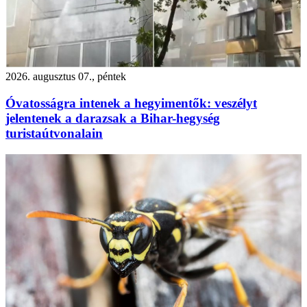
2026. augusztus 07., péntek
Óvatosságra intenek a hegyimentők: veszélyt
jelentenek a darazsak a Bihar-hegység
turistaútvonalain