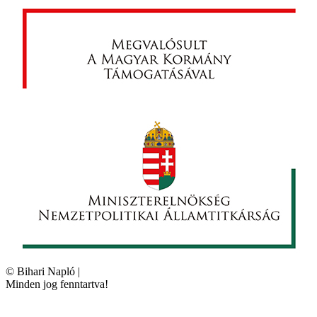
©
Bihari Napló
|
Minden jog fenntartva!