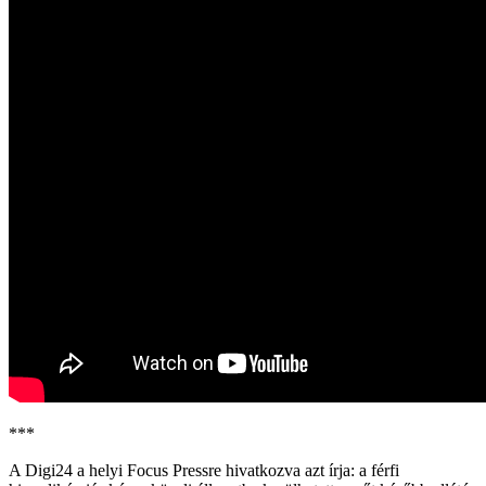
***
A Digi24 a helyi Focus Pressre hivatkozva azt írja: a férfi