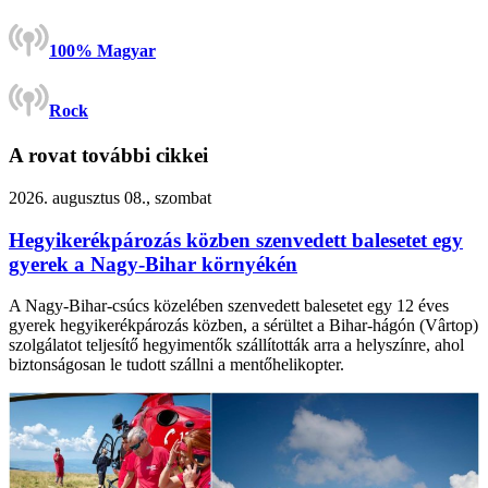
100% Magyar
Rock
A rovat további cikkei
2026. augusztus 08., szombat
Hegyikerékpározás közben szenvedett balesetet egy
gyerek a Nagy-Bihar környékén
A Nagy-Bihar-csúcs közelében szenvedett balesetet egy 12 éves
gyerek hegyikerékpározás közben, a sérültet a Bihar-hágón (Vârtop)
szolgálatot teljesítő hegyimentők szállították arra a helyszínre, ahol
biztonságosan le tudott szállni a mentőhelikopter.