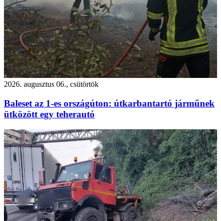
2026. augusztus 06., csütörtök
Baleset az 1-es országúton: útkarbantartó járműnek
ütközött egy teherautó