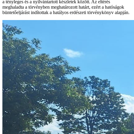
a tényleges és a nyilvántartott készletek között. Az eltérés
meghaladta a törvényben meghatározott határt, ezért a hatóságok
büntetőeljárást indítottak a hatályos erdészeti törvénykönyv alapján.