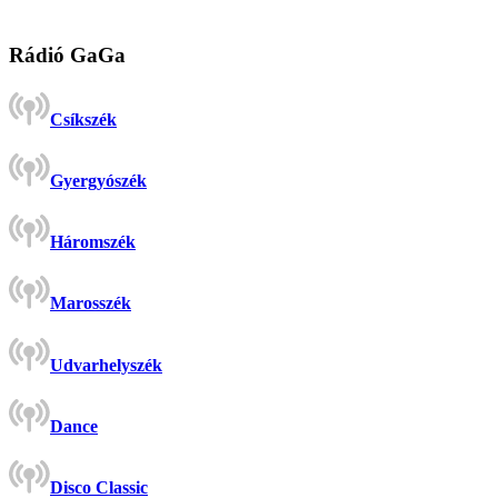
Rádió GaGa
Csíkszék
Gyergyószék
Háromszék
Marosszék
Udvarhelyszék
Dance
Disco Classic