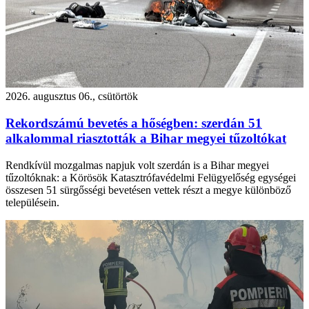
2026. augusztus 06., csütörtök
Rekordszámú bevetés a hőségben: szerdán 51
alkalommal riasztották a Bihar megyei tűzoltókat
Rendkívül mozgalmas napjuk volt szerdán is a Bihar megyei
tűzoltóknak: a Körösök Katasztrófavédelmi Felügyelőség egységei
összesen 51 sürgősségi bevetésen vettek részt a megye különböző
településein.