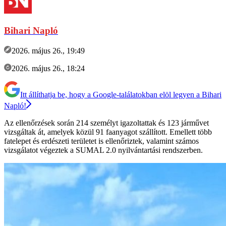
Bihari Napló
2026. május 26., 19:49
2026. május 26., 18:24
Itt állíthatja be, hogy a Google-találatokban elöl legyen a Bihari
Napló!
Az ellenőrzések során 214 személyt igazoltattak és 123 járművet
vizsgáltak át, amelyek közül 91 faanyagot szállított. Emellett több
fatelepet és erdészeti területet is ellenőriztek, valamint számos
vizsgálatot végeztek a SUMAL 2.0 nyilvántartási rendszerben.