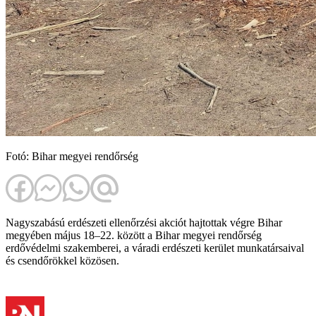
Fotó: Bihar megyei rendőrség
Nagyszabású erdészeti ellenőrzési akciót hajtottak végre Bihar
megyében május 18–22. között a Bihar megyei rendőrség
erdővédelmi szakemberei, a váradi erdészeti kerület munkatársaival
és csendőrökkel közösen.