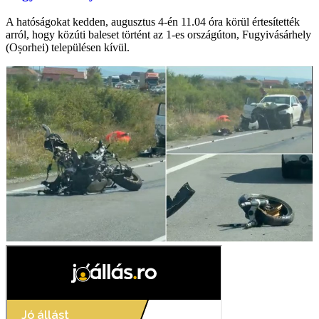
A hatóságokat kedden, augusztus 4-én 11.04 óra körül értesítették
arról, hogy közúti baleset történt az 1-es országúton, Fugyivásárhely
(Oșorhei) településen kívül.