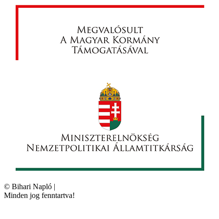
©
Bihari Napló
|
Minden jog fenntartva!