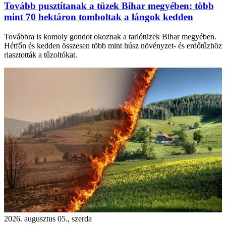
Tovább pusztítanak a tüzek Bihar megyében: több
mint 70 hektáron tomboltak a lángok kedden
Továbbra is komoly gondot okoznak a tarlótüzek Bihar megyében.
Hétfőn és kedden összesen több mint húsz növényzet- és erdőtűzhöz
riasztották a tűzoltókat.
2026. augusztus 05., szerda