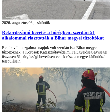
2026. augusztus 06., csütörtök
Rekordszámú bevetés a hőségben: szerdán 51
alkalommal riasztották a Bihar megyei tűzoltókat
Rendkívül mozgalmas napjuk volt szerdán is a Bihar megyei
tűzoltóknak: a Körösök Katasztrófavédelmi Felügyelőség egységei
összesen 51 sürgősségi bevetésen vettek részt a megye különböző
településein.