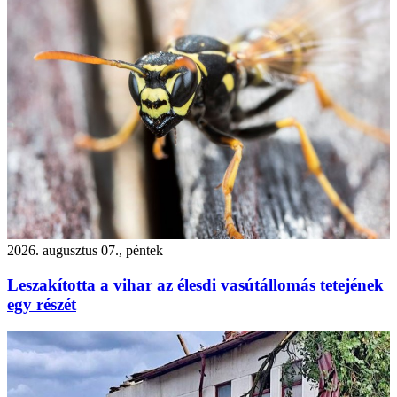
2026. augusztus 07., péntek
Leszakította a vihar az élesdi vasútállomás tetejének
egy részét